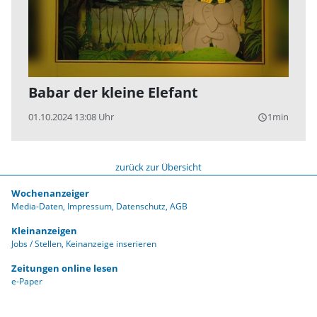
Babar der kleine Elefant
01.10.2024 13:08 Uhr
1min
query_builder
zurück zur Übersicht
Wochenanzeiger
Media-Daten
Impressum
Datenschutz
AGB
Kleinanzeigen
Jobs / Stellen
Keinanzeige inserieren
Zeitungen online lesen
e-Paper