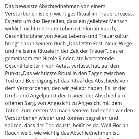
Das bewusste Abschiednehmen von einem
Verstorbenen ist ein wichtiges Ritual im Trauerprozess.
Es geht um das Begreifen, dass ein geliebter Mensch
wirklich nicht mehr am Leben ist. Florian Rauch,
Geschäftsführer von Aetas Lebens- und Trauerkultur,
bringt das in seinem Buch „Das letzte Fest. Neue Wege
und heilsame Rituale in der Zeit der Trauer”, das er
gemeinsam mit Nicole Rinder, stellvertretende
Geschäftsleiterin von Aetas, verfasst hat, auf den
Punkt: „Das wichtigste Ritual in den Tagen zwischen
Tod und Beerdigung ist das Ritual des Abschieds von
dem Verstorbenen, den wir geliebt haben. Es ist der
Dreh- und Angelpunkt der Trauer: der Abschied am
offenen Sarg, von Angesicht zu Angesicht mit dem
Toten. Zum ersten Mal nach seinem Tod sehen wir den
Verstorbenen wieder und können begreifen und
spüren, dass der Tod da ist”, heißt es da. Weil Florian
Rauch weiß, wie wichtig das Abschiednehmen ist,