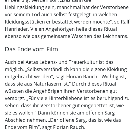
er beerdigt werden soll. „Das kann die
Lieblingskleidung sein, manchmal hat der Verstorbene
vor seinem Tod auch selbst festgelegt, in welchen
Kleidungsstücken er bestattet werden möchte”, so Ralf
Hanrieder. Vielen Angehörigen helfe dieses Ritual
ebenso wie das gemeinsame Waschen des Leichnams.
Das Ende vom Film
Auch bei Aetas Lebens- und Trauerkultur ist das
möglich. „Selbstverständlich kann die eigene Kleidung
mitgebracht werden”, sagt Florian Rauch. „Wichtig ist,
dass sie aus Naturfasern ist.” Durch dieses Ritual
wüssten die Angehörigen ihren Verstorbenen gut
versorgt. „Für viele Hinterbliebene ist es beruhigend zu
sehen, dass ihr Verstorbener gut eingebettet ist, wie
sie es wollen.” Dann können sie am offenen Sarg
Abschied nehmen. „Der offene Sarg, das ist wie das
Ende vom Film”, sagt Florian Rauch.