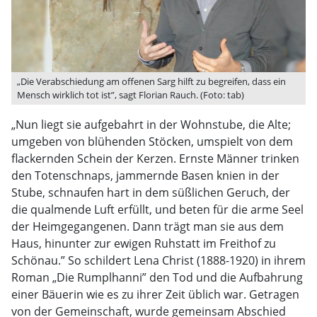
„Die Verabschiedung am offenen Sarg hilft zu begreifen, dass ein
Mensch wirklich tot ist”, sagt Florian Rauch. (Foto: tab)
„Nun liegt sie aufgebahrt in der Wohnstube, die Alte;
umgeben von blühenden Stöcken, umspielt von dem
flackernden Schein der Kerzen. Ernste Männer trinken
den Totenschnaps, jammernde Basen knien in der
Stube, schnaufen hart in dem süßlichen Geruch, der
die qualmende Luft erfüllt, und beten für die arme Seel
der Heimgegangenen. Dann trägt man sie aus dem
Haus, hinunter zur ewigen Ruhstatt im Freithof zu
Schönau.” So schildert Lena Christ (1888-1920) in ihrem
Roman „Die Rumplhanni” den Tod und die Aufbahrung
einer Bäuerin wie es zu ihrer Zeit üblich war. Getragen
von der Gemeinschaft, wurde gemeinsam Abschied