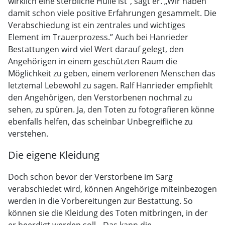
wirklich eine sterbliche Hülle ist”, sagt er. „Wir haben
damit schon viele positive Erfahrungen gesammelt. Die
Verabschiedung ist ein zentrales und wichtiges
Element im Trauerprozess.” Auch bei Hanrieder
Bestattungen wird viel Wert darauf gelegt, den
Angehörigen in einem geschützten Raum die
Möglichkeit zu geben, einem verlorenen Menschen das
letztemal Lebewohl zu sagen. Ralf Hanrieder empfiehlt
den Angehörigen, den Verstorbenen nochmal zu
sehen, zu spüren. Ja, den Toten zu fotografieren könne
ebenfalls helfen, das scheinbar Unbegreifliche zu
verstehen.
Die eigene Kleidung
Doch schon bevor der Verstorbene im Sarg
verabschiedet wird, können Angehörige miteinbezogen
werden in die Vorbereitungen zur Bestattung. So
können sie die Kleidung des Toten mitbringen, in der