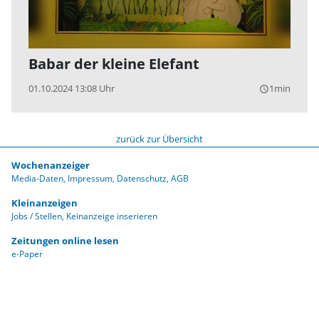
Babar der kleine Elefant
01.10.2024 13:08 Uhr
1min
query_builder
zurück zur Übersicht
Wochenanzeiger
Media-Daten
Impressum
Datenschutz
AGB
Kleinanzeigen
Jobs / Stellen
Keinanzeige inserieren
Zeitungen online lesen
e-Paper