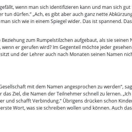
fällt, wenn man sich identifizieren kann und man sich gut f
 tun dürfen.“ „Ach, es gibt aber auch ganz nette Abkürzunge
man sich wie in einem Spiegel wider. Das ist spannend. Da
e Beziehung zum Rumpelstilzchen aufgebaut, als sie seine
wenn er gerufen wird? Im Gegenteil möchte jeder gesehen 
n sitzt und der Lehrer auch nach Monaten seinen Namen nich
er Gesellschaft mit dem Namen angesprochen zu werden“, sag
r das Ziel, die Namen der Teilnehmer schnell zu lernen. „Ic
r und schafft Verbindung.“ Übrigens drücken schon Kinde
s erste Wort, was sie schreiben wollen und können. Auch das