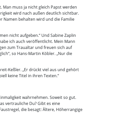
. Man muss ja nicht gleich Papst werden
igkeit wird nach außen deutlich sichtbar.
 der Namen behalten wird und die Familie
men nicht aufgeben.“ Und Sabine Zaplin
 habe ich auch veröffentlicht. Mein Mann
en zum Traualtar und freuen sich auf
lich“, so Hans-Martin Köbler. „Nur die
eit-Keßler. „Er drückt viel aus und gehört
ll keine Titel in ihren Texten.“
inmaligkeit wahrnehmen. Soweit so gut.
s vertrauliche Du? Gibt es eine
austregel, die besagt: Ältere, Höherrangige