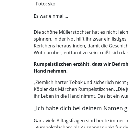
Foto: sko
Es war einmal ...
Die schöne Müllerstochter hat es nicht leich
spinnen. In der Not hilft ihr zwar ein listi
Kerlchens herausfinden, damit die Geschicht
Wut darüber, enttarnt zu sein, reißt sich da
Rumpelstilzchen erzählt, dass wir Bedro
Hand nehmen.
„Ziemlich harter Tobak und sicherlich nicht
Köbler das Märchen Rumpelstilzchen. „Die j
ihr Leben in die Hand nimmt. Das ist ein w
„Ich habe dich bei deinem Namen ge
Ganz viele Alltagsfragen sind heute immer 
„Rumpelstilzchen“ als Ausgangspunkt für d