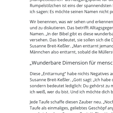
Rumpelstilzchen ist eins der spannendsten
ich sagen: Es möchte seinen Namen nicht prei
Wir benennen, was wir sehen und erkennen.
und zu diskutieren. Das betrifft Alltagsgeg
Namen. „In der Bibel gibt es diese wunderb
versehen. Das bedeutet, sie sollen sich die 
Susanne Breit-Keßler. „Man enttarnt jemand
Männchen also enttarnt, sobald die Müller
„Wunderbare Dimension für mensch
Diese „Enttarnung“ habe nichts Negatives 
Susanne Breit-Keßler. „Gott sagt: „Ich habe
sondern bedeutet lediglich: Du gehörst zu 
ich weiß, wer du bist. Und ich möchte dich
Jede Taufe schaffe diesen Zauber neu. „Noc
Taufe als einmaliges, geliebtes Geschöpf 