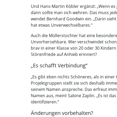
Und Hans-Martin Köbler ergänzt: „Wenn es ge
dann sollte man sich wehren. Das muss jeder
wendet Bernhard Goodwin ein. „Darin sieht 
hat etwas Unverwechselbares.“
Auch die Müllerstochter hat eine besonder
Unvorhersehbare. Wer verschwindet schon, 
brav in einer Klasse von 20 oder 30 Kinder
Störenfriede auf Anhieb erinnert?
„Es schafft Verbindung”
„Es gibt eben nichts Schöneres, als in ein
Projektgruppen stellt sie sich deshalb imme
seinem Namen anspreche. Das erfreut imme
Namen aus, meint Sabine Zaplin. „Es ist da
identifizieren.“
Änderungen vorbehalten?