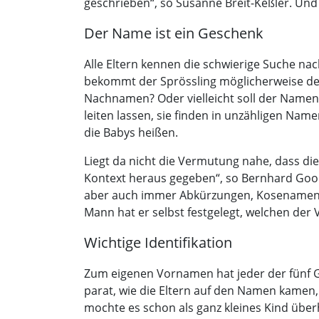
geschrieben“, so Susanne Breit-Keßler. Und 
Der Name ist ein Geschenk
Alle Eltern kennen die schwierige Suche 
bekommt der Sprössling möglicherweise de
Nachnamen? Oder vielleicht soll der Namen 
leiten lassen, sie finden in unzähligen Na
die Babys heißen.
Liegt da nicht die Vermutung nahe, dass 
Kontext heraus gegeben“, so Bernhard Goodw
aber auch immer Abkürzungen, Kosenamen, 
Mann hat er selbst festgelegt, welchen der
Wichtige Identifikation
Zum eigenen Vornamen hat jeder der fünf 
parat, wie die Eltern auf den Namen kamen,
mochte es schon als ganz kleines Kind über