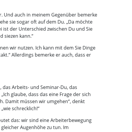
hwer. Und auch in meinem Gegenüber bemerke
ehe sie sogar oft auf dem Du. „Da möchte
ei ist der Unterschied zwischen Du und Sie
nd siezen kann.“
nen wir nutzen. Ich kann mit dem Sie Dinge
akt.“ Allerdings bemerke er auch, dass er
 das Arbeits- und Seminar-Du, das
Ich glaube, dass das eine Frage der sich
ch. Damit müssen wir umgehen“, denkt
„wie schrecklich!“
utet das: wir sind eine Arbeiterbewegung
t gleicher Augenhöhe zu tun. Im