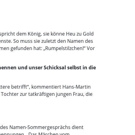
erspricht dem König, sie könne Heu zu Gold
Dienste. So muss sie zuletzt den Namen des
Namen gefunden hat: „Rumpelstilzchen!“ Vor
ennen und unser Schicksal selbst in die
ktere betrifft“, kommentiert Hans-Martin
ochter zur tatkräftigen jungen Frau, die
alle des Namen-Sommergesprächs dient
Benennungen. „Das Märchen vom