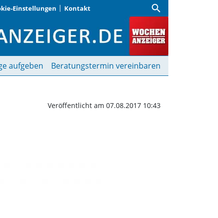
search
kie-Einstellungen
Kontakt
neres” | Wochenanzeiger
ge aufgeben
Beratungstermin vereinbaren
Veröffentlicht am 07.08.2017 10:43