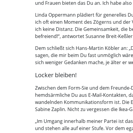
und Frauen bieten das Du an. Ich habe also
Linda Oppermann plädiert für generelles D
ich oft einen Moment des Zögerns und der V
ich keine Distanz. Die Gemeinsamkeit, die b
befreiend!“, antwortet Susanne Breit-Keßler.
Dem schließt sich Hans-Martin Köbler an: „
sagen, die mir beim Du fast unmöglich wären
sich weniger Gedanken mache, je älter er we
Locker bleiben!
Zwischen dem Form-Sie und dem Freunde-Du
hemdsärmliche Du aus E-Mail-Kontakten, da
wandelnden Kommunikationsform ist. Die E
Sabine Zaplin. Nicht zu vergessen die Ikea-G
„Im Umgang innerhalb meiner Partei ist das
und stehen alle auf einer Stufe. Vor dem eg