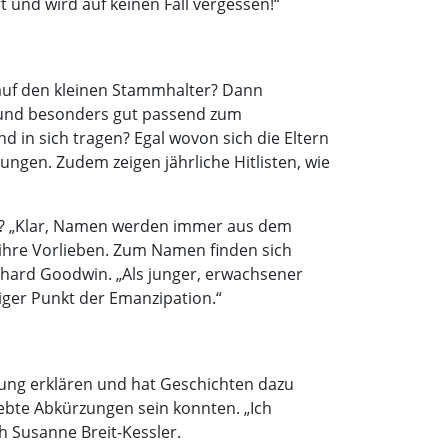
 und wird auf keinen Fall vergessen!“
auf den kleinen Stammhalter? Dann
 und besonders gut passend zum
 in sich tragen? Egal wovon sich die Eltern
ngen. Zudem zeigen jährliche Hitlisten, wie
st? „Klar, Namen werden immer aus dem
 ihre Vorlieben. Zum Namen finden sich
hard Goodwin. „Als junger, erwachsener
iger Punkt der Emanzipation.“
ung erklären und hat Geschichten dazu
ebte Abkürzungen sein konnten. „Ich
h Susanne Breit-Kessler.