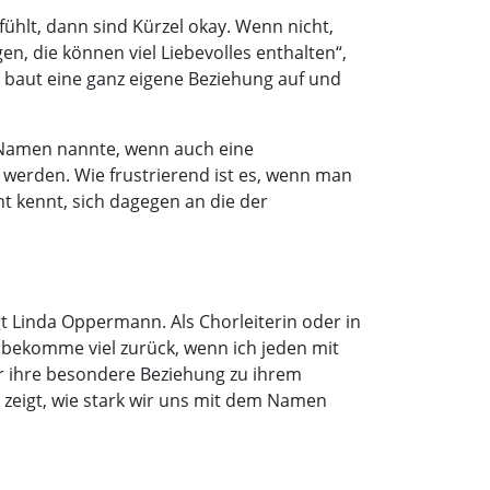
ühlt, dann sind Kürzel okay. Wenn nicht,
n, die können viel Liebevolles enthalten“,
s baut eine ganz eigene Beziehung auf und
n Namen nannte, wenn auch eine
werden. Wie frustrierend ist es, wenn man
t kennt, sich dagegen an die der
t Linda Oppermann. Als Chorleiterin oder in
h bekomme viel zurück, wenn ich jeden mit
r ihre besondere Beziehung zu ihrem
 zeigt, wie stark wir uns mit dem Namen