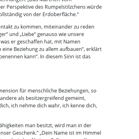
der Perspektive des Rumpelstilzchens würde
vollständig von der Erdoberfläche.“
Kontakt zu kommen, miteinander zu reden
nger“ und „Liebe“ genauso wie unsere
, was er geschaffen hat, mit Namen
n eine Beziehung zu allem aufbauen“, erklärt
benennen kann“. In diesem Sinn ist das
imension für menschliche Beziehungen, so
 andere als besitzergreifend gemeint,
ich, ich nehme dich wahr, ich kenne dich,
higkeiten man besitzt, wird man in der
 unser Geschenk.“ „Dein Name ist im Himmel