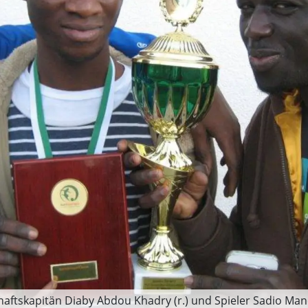
aftskapitän Diaby Abdou Khadry (r.) und Spieler Sadio Mane 