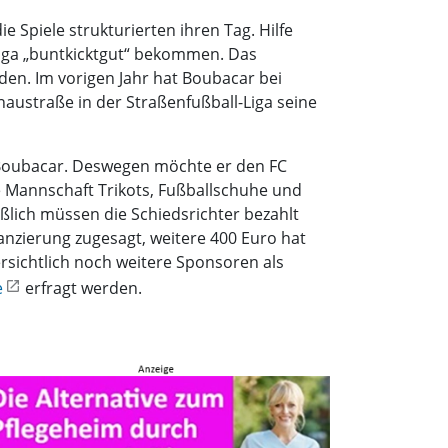
 Spiele strukturierten ihren Tag. Hilfe
Liga „buntkicktgut“ bekommen. Das
den. Im vorigen Jahr hat Boubacar bei
austraße in der Straßenfußball-Liga seine
e Boubacar. Deswegen möchte er den FC
e Mannschaft Trikots, Fußballschuhe und
ßlich müssen die Schiedsrichter bezahlt
anzierung zugesagt, weitere 400 Euro hat
rsichtlich noch weitere Sponsoren als
e
erfragt werden.