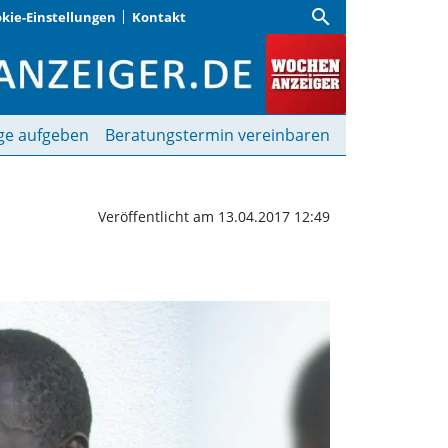
search
kie-Einstellungen
Kontakt
zeit-Liga | Wochenanzeig
ge aufgeben
Beratungstermin vereinbaren
Veröffentlicht am 13.04.2017 12:49