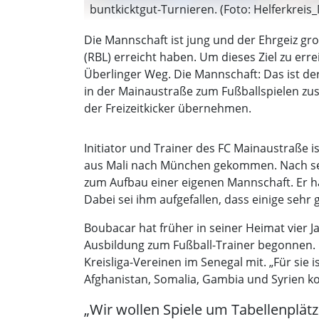
buntkicktgut-Turnieren. (Foto: Helferkreis
Die Mannschaft ist jung und der Ehrgeiz gro
(RBL) erreicht haben. Um dieses Ziel zu erre
Überlinger Weg. Die Mannschaft: Das ist de
in der Mainaustraße zum Fußballspielen zu
der Freizeitkicker übernehmen.
Initiator und Trainer des FC Mainaustraße 
aus Mali nach München gekommen. Nach sein
zum Aufbau einer eigenen Mannschaft. Er h
Dabei sei ihm aufgefallen, dass einige sehr
Boubacar hat früher in seiner Heimat vier Jah
Ausbildung zum Fußball-Trainer begonnen. M
Kreisliga-Vereinen im Senegal mit. „Für sie i
Afghanistan, Somalia, Gambia und Syrien 
„Wir wollen Spiele um Tabellenplät