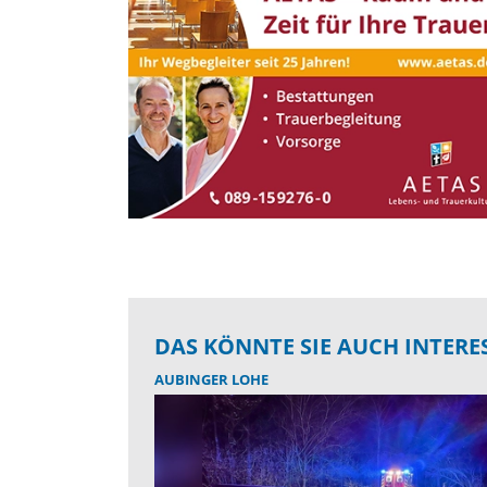
DAS KÖNNTE SIE AUCH INTERE
AUBINGER LOHE