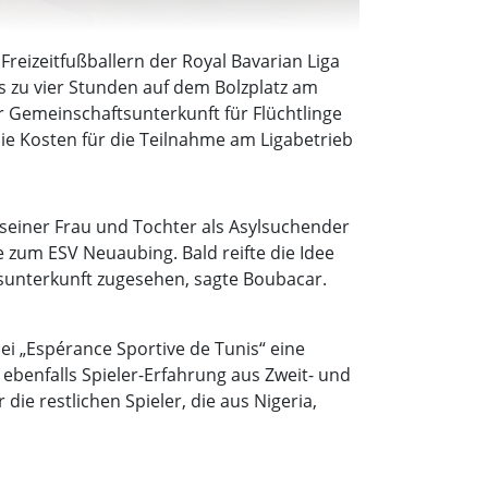
Freizeitfußballern der Royal Bavarian Liga
bis zu vier Stunden auf dem Bolzplatz am
r Gemeinschaftsunterkunft für Flüchtlinge
e Kosten für die Teilnahme am Ligabetrieb
 seiner Frau und Tochter als Asylsuchender
zum ESV Neuaubing. Bald reifte die Idee
sunterkunft zugesehen, sagte Boubacar.
 bei „Espérance Sportive de Tunis“ eine
ebenfalls Spieler-Erfahrung aus Zweit- und
 die restlichen Spieler, die aus Nigeria,