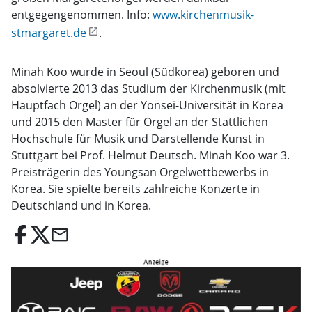
entgegengenommen. Info:
www.kirchenmusik-
stmargaret.de
.
Minah Koo wurde in Seoul (Südkorea) geboren und
absolvierte 2013 das Studium der Kirchenmusik (mit
Hauptfach Orgel) an der Yonsei-Universität in Korea
und 2015 den Master für Orgel an der Stattlichen
Hochschule für Musik und Darstellende Kunst in
Stuttgart bei Prof. Helmut Deutsch. Minah Koo war 3.
Preisträgerin des Youngsan Orgelwettbewerbs in
Korea. Sie spielte bereits zahlreiche Konzerte in
Deutschland und in Korea.
email