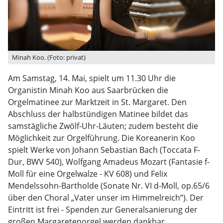
Minah Koo. (Foto: privat)
Am Samstag, 14. Mai, spielt um 11.30 Uhr die
Organistin Minah Koo aus Saarbrücken die
Orgelmatinee zur Marktzeit in St. Margaret. Den
Abschluss der halbstündigen Matinee bildet das
samstägliche Zwölf-Uhr-Läuten; zudem besteht die
Möglichkeit zur Orgelführung. Die Koreanerin Koo
spielt Werke von Johann Sebastian Bach (Toccata F-
Dur, BWV 540), Wolfgang Amadeus Mozart (Fantasie f-
Moll für eine Orgelwalze - KV 608) und Felix
Mendelssohn-Bartholde (Sonate Nr. VI d-Moll, op.65/6
über den Choral „Vater unser im Himmelreich“). Der
Eintritt ist frei - Spenden zur Generalsanierung der
großen Margaretenorgel werden dankbar