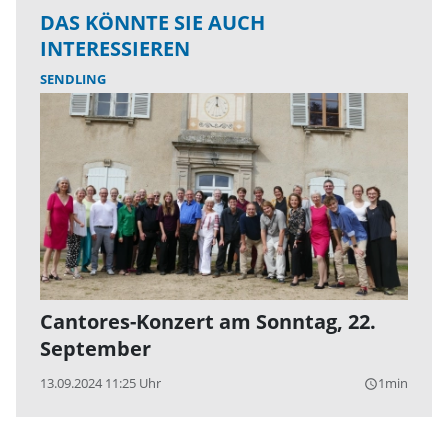
DAS KÖNNTE SIE AUCH
INTERESSIEREN
SENDLING
Cantores-Konzert am Sonntag, 22.
September
13.09.2024 11:25 Uhr
1min
query_builder