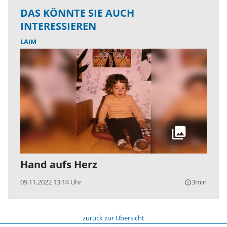
DAS KÖNNTE SIE AUCH
INTERESSIEREN
LAIM
Hand aufs Herz
09.11.2022 13:14 Uhr
3min
query_builder
zurück zur Übersicht