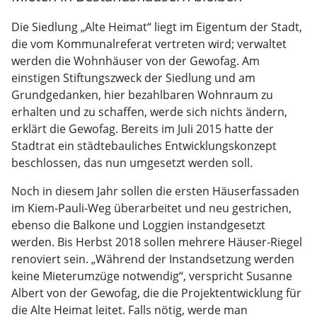
Die Siedlung „Alte Heimat“ liegt im Eigentum der Stadt,
die vom Kommunalreferat vertreten wird; verwaltet
werden die Wohnhäuser von der Gewofag. Am
einstigen Stiftungszweck der Siedlung und am
Grundgedanken, hier bezahlbaren Wohnraum zu
erhalten und zu schaffen, werde sich nichts ändern,
erklärt die Gewofag. Bereits im Juli 2015 hatte der
Stadtrat ein städtebauliches Entwicklungskonzept
beschlossen, das nun umgesetzt werden soll.
Noch in diesem Jahr sollen die ersten Häuserfassaden
im Kiem-Pauli-Weg überarbeitet und neu gestrichen,
ebenso die Balkone und Loggien instandgesetzt
werden. Bis Herbst 2018 sollen mehrere Häuser-Riegel
renoviert sein. „Während der Instandsetzung werden
keine Mieterumzüge notwendig“, verspricht Susanne
Albert von der Gewofag, die die Projektentwicklung für
die Alte Heimat leitet. Falls nötig, werde man