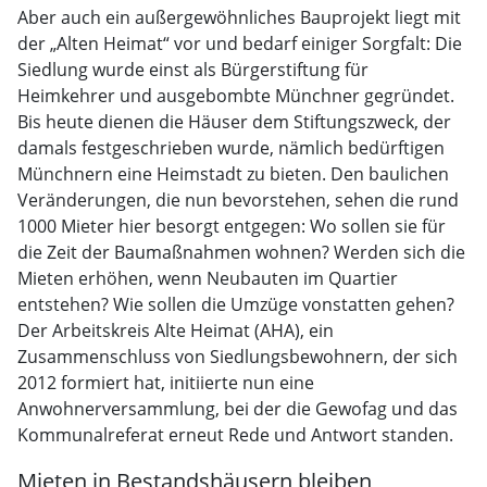
Aber auch ein außergewöhnliches Bauprojekt liegt mit
der „Alten Heimat“ vor und bedarf einiger Sorgfalt: Die
Siedlung wurde einst als Bürgerstiftung für
Heimkehrer und ausgebombte Münchner gegründet.
Bis heute dienen die Häuser dem Stiftungszweck, der
damals festgeschrieben wurde, nämlich bedürftigen
Münchnern eine Heimstadt zu bieten. Den baulichen
Veränderungen, die nun bevorstehen, sehen die rund
1000 Mieter hier besorgt entgegen: Wo sollen sie für
die Zeit der Baumaßnahmen wohnen? Werden sich die
Mieten erhöhen, wenn Neubauten im Quartier
entstehen? Wie sollen die Umzüge vonstatten gehen?
Der Arbeitskreis Alte Heimat (AHA), ein
Zusammenschluss von Siedlungsbewohnern, der sich
2012 formiert hat, initiierte nun eine
Anwohnerversammlung, bei der die Gewofag und das
Kommunalreferat erneut Rede und Antwort standen.
Mieten in Bestandshäusern bleiben