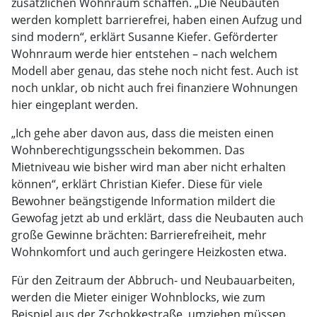
zusätzlichen Wohnraum schaffen. „Die Neubauten
werden komplett barrierefrei, haben einen Aufzug und
sind modern“, erklärt Susanne Kiefer. Geförderter
Wohnraum werde hier entstehen – nach welchem
Modell aber genau, das stehe noch nicht fest. Auch ist
noch unklar, ob nicht auch frei finanziere Wohnungen
hier eingeplant werden.
„Ich gehe aber davon aus, dass die meisten einen
Wohnberechtigungsschein bekommen. Das
Mietniveau wie bisher wird man aber nicht erhalten
können“, erklärt Christian Kiefer. Diese für viele
Bewohner beängstigende Information mildert die
Gewofag jetzt ab und erklärt, dass die Neubauten auch
große Gewinne brächten: Barrierefreiheit, mehr
Wohnkomfort und auch geringere Heizkosten etwa.
Für den Zeitraum der Abbruch- und Neubauarbeiten,
werden die Mieter einiger Wohnblocks, wie zum
Beispiel aus der Zschokkestraße, umziehen müssen.