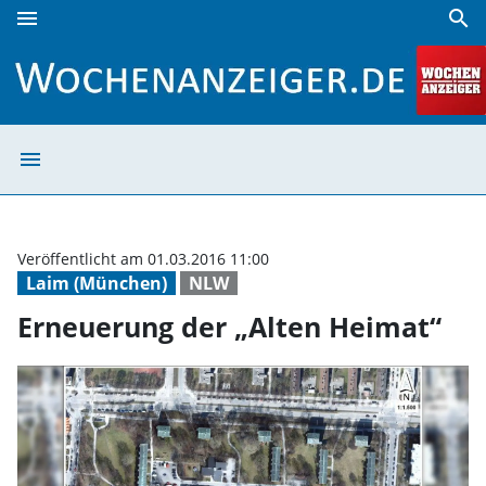
menu
search
Erneuerung der „Alten Heimat“ | Wochenanzeiger
menu
Erneuerung der 
Veröffentlicht am 01.03.2016 11:00
Laim (München)
NLW
Erneuerung der „Alten Heimat“