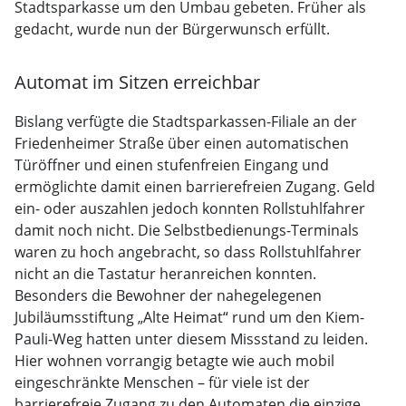
Stadtsparkasse um den Umbau gebeten. Früher als
gedacht, wurde nun der Bürgerwunsch erfüllt.
Automat im Sitzen erreichbar
Bislang verfügte die Stadtsparkassen-Filiale an der
Friedenheimer Straße über einen automatischen
Türöffner und einen stufenfreien Eingang und
ermöglichte damit einen barrierefreien Zugang. Geld
ein- oder auszahlen jedoch konnten Rollstuhlfahrer
damit noch nicht. Die Selbstbedienungs-Terminals
waren zu hoch angebracht, so dass Rollstuhlfahrer
nicht an die Tastatur heranreichen konnten.
Besonders die Bewohner der nahegelegenen
Jubiläumsstiftung „Alte Heimat“ rund um den Kiem-
Pauli-Weg hatten unter diesem Missstand zu leiden.
Hier wohnen vorrangig betagte wie auch mobil
eingeschränkte Menschen – für viele ist der
barrierefreie Zugang zu den Automaten die einzige