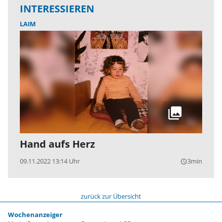
INTERESSIEREN
LAIM
Hand aufs Herz
09.11.2022 13:14 Uhr
3min
query_builder
zurück zur Übersicht
Wochenanzeiger