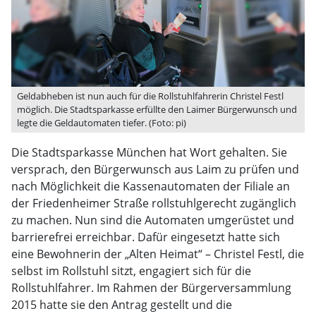
Geldabheben ist nun auch für die Rollstuhlfahrerin Christel Festl
möglich. Die Stadtsparkasse erfüllte den Laimer Bürgerwunsch und
legte die Geldautomaten tiefer. (Foto: pi)
Die Stadtsparkasse München hat Wort gehalten. Sie
versprach, den Bürgerwunsch aus Laim zu prüfen und
nach Möglichkeit die Kassenautomaten der Filiale an
der Friedenheimer Straße rollstuhlgerecht zugänglich
zu machen. Nun sind die Automaten umgerüstet und
barrierefrei erreichbar. Dafür eingesetzt hatte sich
eine Bewohnerin der „Alten Heimat“ – Christel Festl, die
selbst im Rollstuhl sitzt, engagiert sich für die
Rollstuhlfahrer. Im Rahmen der Bürgerversammlung
2015 hatte sie den Antrag gestellt und die