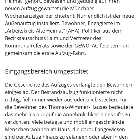
Heimat“ gehört, bewiesen und geduldig auf ihren
neuen Aufzug gewartet (die Münchner
Wochenanzeiger berichteten). Nun endlich ist der neue
Außenaufzug installiert. Bewohner, Engagierte im
„Arbeitskreis Alte Heimat“ (AHA), Politiker aus dem
Bezirksausschuss Laim und Vertreter des
Kommunalreferats sowie der GEWOFAG feierten nun
gemeinsam die erste Aufzug-Fahrt.
Eingangsbereich umgestaltet
Die Geschichte des Aufzuges verlangte den Bewohnern
einiges ab. Der Bestandsaufzug funktionierte nicht
richtig, fiel immer wieder aus oder blieb stecken. Für
die Bewohner des Thomas-Wimmer-Hauses bedeutete
das mehr als nur auf die Annehmlichkeit eines Lifts zu
verzichten. Viele betagte und mobil eingeschränkte
Menschen wohnen im Haus, die darauf angewiesen
sind per Aufzug hinaus zu gelangen oder aber in den