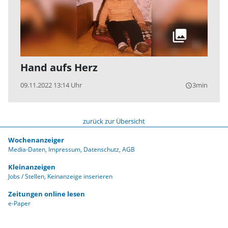
Hand aufs Herz
09.11.2022 13:14 Uhr
3min
query_builder
zurück zur Übersicht
Wochenanzeiger
Media-Daten
Impressum
Datenschutz
AGB
Kleinanzeigen
Jobs / Stellen
Keinanzeige inserieren
Zeitungen online lesen
e-Paper