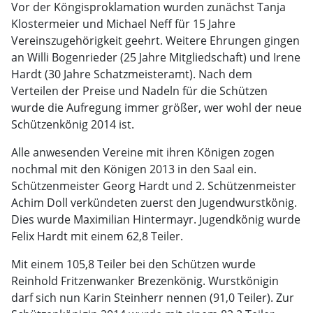
Vor der Köngisproklamation wurden zunächst Tanja
Klostermeier und Michael Neff für 15 Jahre
Vereinszugehörigkeit geehrt. Weitere Ehrungen gingen
an Willi Bogenrieder (25 Jahre Mitgliedschaft) und Irene
Hardt (30 Jahre Schatzmeisteramt). Nach dem
Verteilen der Preise und Nadeln für die Schützen
wurde die Aufregung immer größer, wer wohl der neue
Schützenkönig 2014 ist.
Alle anwesenden Vereine mit ihren Königen zogen
nochmal mit den Königen 2013 in den Saal ein.
Schützenmeister Georg Hardt und 2. Schützenmeister
Achim Doll verkündeten zuerst den Jugendwurstkönig.
Dies wurde Maximilian Hintermayr. Jugendkönig wurde
Felix Hardt mit einem 62,8 Teiler.
Mit einem 105,8 Teiler bei den Schützen wurde
Reinhold Fritzenwanker Brezenkönig. Wurstkönigin
darf sich nun Karin Steinherr nennen (91,0 Teiler). Zur