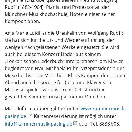
im Jahre 1942 übergab er seinem Freund Wolfgang
Ruoff (1882-1964), Pianist und Professor an der
Münchner Musikhochschule, Noten einiger seiner
Kompositionen.
Anja Maria Luidl ist die Urenkelin von Wolfgang Ruoff;
sie hat sich für die Ur- und Wiederaufführung der
wenigen nachgelassenen Werke eingesetzt. Sie wird
auch bei diesem Konzert Lieder aus seinem
„Toskanischen Liederbuch” interpretieren, am Klavier
begleitet von Frau Michaela Pühn, Vizepräsidentin der
Musikhochschule München. Klaus Kämper, der an dem
Abend auch die Sonate für Cello und Klavier von
Manasse spielen wird, ist freier Cellist und ein
gesuchter Kammermusikpartner in München.
Mehr Informationen gibt es unter
www.kammermusik-
pasing.de.
Kartenreservierung ist möglich unter
info@kammermusik-pasing.de
oder Tel. 8888 903.