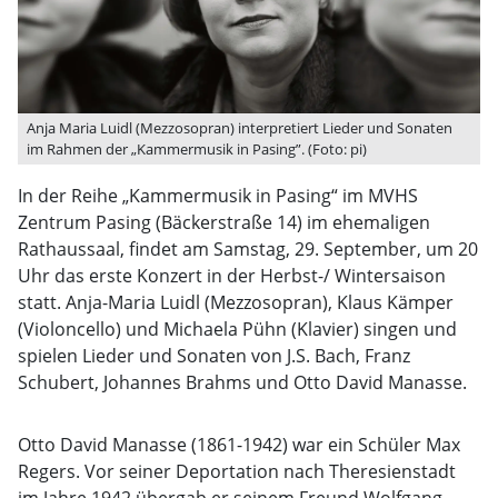
Anja Maria Luidl (Mezzosopran) interpretiert Lieder und Sonaten
im Rahmen der „Kammermusik in Pasing”. (Foto: pi)
In der Reihe „Kammermusik in Pasing“ im MVHS
Zentrum Pasing (Bäckerstraße 14) im ehemaligen
Rathaussaal, findet am Samstag, 29. September, um 20
Uhr das erste Konzert in der Herbst-/ Wintersaison
statt. Anja-Maria Luidl (Mezzosopran), Klaus Kämper
(Violoncello) und Michaela Pühn (Klavier) singen und
spielen Lieder und Sonaten von J.S. Bach, Franz
Schubert, Johannes Brahms und Otto David Manasse.
Otto David Manasse (1861-1942) war ein Schüler Max
Regers. Vor seiner Deportation nach Theresienstadt