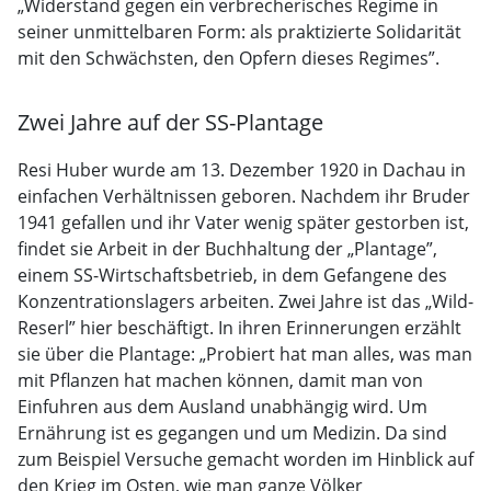
„Widerstand gegen ein verbrecherisches Regime in
seiner unmittelbaren Form: als praktizierte Solidarität
mit den Schwächsten, den Opfern dieses Regimes”.
Zwei Jahre auf der SS-Plantage
Resi Huber wurde am 13. Dezember 1920 in Dachau in
einfachen Verhältnissen geboren. Nachdem ihr Bruder
1941 gefallen und ihr Vater wenig später gestorben ist,
findet sie Arbeit in der Buchhaltung der „Plantage”,
einem SS-Wirtschaftsbetrieb, in dem Gefangene des
Konzentrationslagers arbeiten. Zwei Jahre ist das „Wild-
Reserl” hier beschäftigt. In ihren Erinnerungen erzählt
sie über die Plantage: „Probiert hat man alles, was man
mit Pflanzen hat machen können, damit man von
Einfuhren aus dem Ausland unabhängig wird. Um
Ernährung ist es gegangen und um Medizin. Da sind
zum Beispiel Versuche gemacht worden im Hinblick auf
den Krieg im Osten, wie man ganze Völker