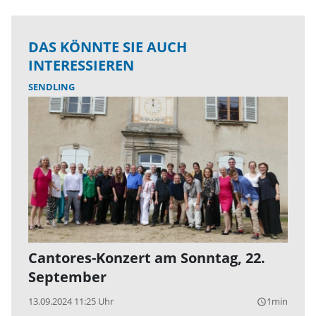
DAS KÖNNTE SIE AUCH
INTERESSIEREN
SENDLING
Cantores-Konzert am Sonntag, 22.
September
13.09.2024 11:25 Uhr
1min
query_builder