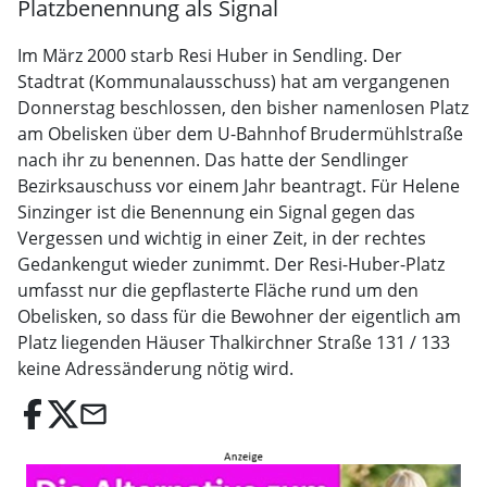
Platzbenennung als Signal
Im März 2000 starb Resi Huber in Sendling. Der
Stadtrat (Kommunalausschuss) hat am vergangenen
Donnerstag beschlossen, den bisher namenlosen Platz
am Obelisken über dem U-Bahnhof Brudermühlstraße
nach ihr zu benennen. Das hatte der Sendlinger
Bezirksauschuss vor einem Jahr beantragt. Für Helene
Sinzinger ist die Benennung ein Signal gegen das
Vergessen und wichtig in einer Zeit, in der rechtes
Gedankengut wieder zunimmt. Der Resi-Huber-Platz
umfasst nur die gepflasterte Fläche rund um den
Obelisken, so dass für die Bewohner der eigentlich am
Platz liegenden Häuser Thalkirchner Straße 131 / 133
keine Adressänderung nötig wird.
email