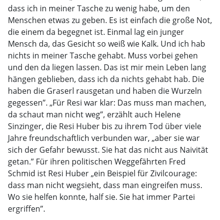
dass ich in meiner Tasche zu wenig habe, um den
Menschen etwas zu geben. Es ist einfach die große Not,
die einem da begegnet ist. Einmal lag ein junger
Mensch da, das Gesicht so weiß wie Kalk. Und ich hab
nichts in meiner Tasche gehabt. Muss vorbei gehen
und den da liegen lassen. Das ist mir mein Leben lang
hängen geblieben, dass ich da nichts gehabt hab. Die
haben die Graserl rausgetan und haben die Wurzeln
gegessen”. „Für Resi war klar: Das muss man machen,
da schaut man nicht weg”, erzählt auch Helene
Sinzinger, die Resi Huber bis zu ihrem Tod über viele
Jahre freundschaftlich verbunden war, „aber sie war
sich der Gefahr bewusst. Sie hat das nicht aus Naivität
getan.” Für ihren politischen Weggefährten Fred
Schmid ist Resi Huber „ein Beispiel für Zivilcourage:
dass man nicht wegsieht, dass man eingreifen muss.
Wo sie helfen konnte, half sie. Sie hat immer Partei
ergriffen”.