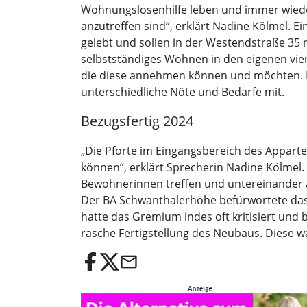
Wohnungslosenhilfe leben und immer wieder 
anzutreffen sind“, erklärt Nadine Kölmel. 
gelebt und sollen in der Westendstraße 35
selbstständiges Wohnen in den eigenen vier
die diese annehmen können und möchten. D
unterschiedliche Nöte und Bedarfe mit.
Bezugsfertig 2024
„Die Pforte im Eingangsbereich des Appart
können“, erklärt Sprecherin Nadine Kölmel. 
Bewohnerinnen treffen und untereinander au
Der BA Schwanthalerhöhe befürwortete das 
hatte das Gremium indes oft kritisiert und
rasche Fertigstellung des Neubaus. Diese war
email