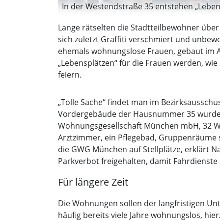
In der Westendstraße 35 entstehen „Leben
Lange rätselten die Stadtteilbewohner über 
sich zuletzt Graffiti verschmiert und unbew
ehemals wohnungslose Frauen, gebaut im A
„Lebensplätzen“ für die Frauen werden, wie 
feiern.
„Tolle Sache“ findet man im Bezirksausschu
Vordergebäude der Hausnummer 35 wurde ab
Wohnungsgesellschaft München mbH, 32 Wohnu
Arztzimmer, ein Pflegebad, Gruppenräume 
die GWG München auf Stellplätze, erklärt 
Parkverbot freigehalten, damit Fahrdienste
Für längere Zeit
Die Wohnungen sollen der langfristigen Un
häufig bereits viele Jahre wohnungslos, hi