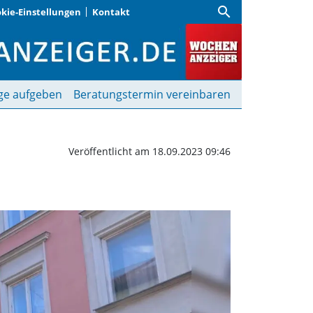
search
kie-Einstellungen
Kontakt
chenanzeiger
ge aufgeben
Beratungstermin vereinbaren
Veröffentlicht am 18.09.2023 09:46