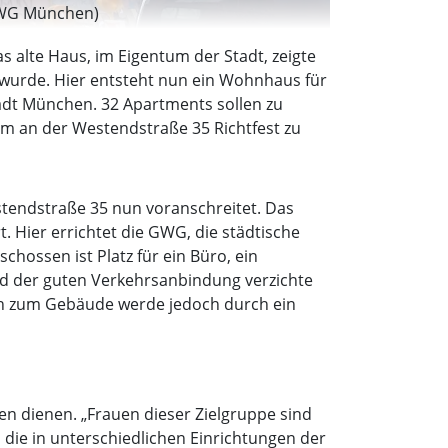
 GWG München)
s alte Haus, im Eigentum der Stadt, zeigte
n wurde. Hier entsteht nun ein Wohnhaus für
dt München. 32 Apartments sollen zu
 um an der Westendstraße 35 Richtfest zu
stendstraße 35 nun voranschreitet. Das
Hier errichtet die GWG, die städtische
ossen ist Platz für ein Büro, ein
d der guten Verkehrsanbindung verzichte
ch zum Gebäude werde jedoch durch ein
n dienen. „Frauen dieser Zielgruppe sind
 die in unterschiedlichen Einrichtungen der