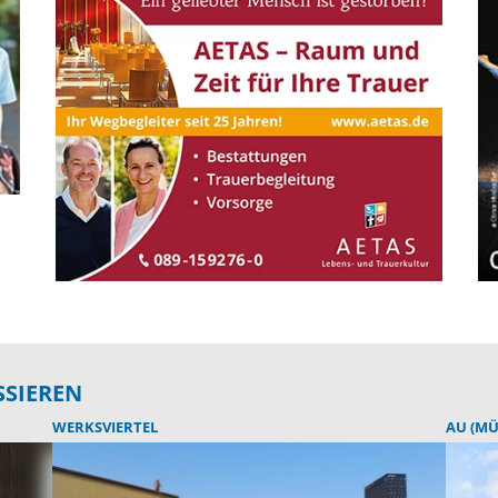
SSIEREN
WERKSVIERTEL
AU (M