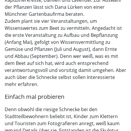
Kapuzinerkresse, Dahlien und Lavendel. Zur Auswahl
der Pflanzen lässt sich Dana Lürken von einer
Münchner Gartenbaufirma beraten.
Zudem plant sie vier Veranstaltungen, um
Wissenswertes zum Beet zu vermitteln. Angedacht ist
die erste Veranstaltung zu Aufbau und Bepflanzung
(Anfang Mai), gefolgt von Wissensvermittlung zu
Gemüse und Pflanzen (Juli und August), dann Ernte
und Abbau (September). Denn wer weiß, was es mit
dem Beet auf sich hat, wird auch entsprechend
verantwortungsvoll und vorsitzig damit umgehen. Aber
auch über die Schnecke selbst sollen Interessierte
mehr erfahren.
Einfach mal probieren
Denn obwohl die riesige Schnecke bei den
Stadtteilbewohnern beliebt ist, Kinder zum Klettern
und Touristen zum Fotografieren anregt, weiß kaum
jemand Details über sie. Entstanden ist die Skulptur,