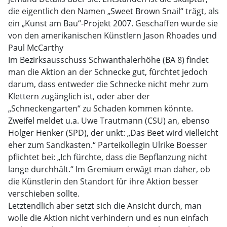
die eigentlich den Namen „Sweet Brown Snail“ trägt, als
ein „Kunst am Bau“-Projekt 2007. Geschaffen wurde sie
von den amerikanischen Künstlern Jason Rhoades und
Paul McCarthy
Im Bezirksausschuss Schwanthalerhöhe (BA 8) findet
man die Aktion an der Schnecke gut, fürchtet jedoch
darum, dass entweder die Schnecke nicht mehr zum
Klettern zugänglich ist, oder aber der
„Schneckengarten“ zu Schaden kommen könnte.
Zweifel meldet u.a. Uwe Trautmann (CSU) an, ebenso
Holger Henker (SPD), der unkt: „Das Beet wird vielleicht
eher zum Sandkasten.“ Parteikollegin Ulrike Boesser
pflichtet bei: „Ich fürchte, dass die Bepflanzung nicht
lange durchhält.“ Im Gremium erwägt man daher, ob
die Künstlerin den Standort für ihre Aktion besser
verschieben sollte.
Letztendlich aber setzt sich die Ansicht durch, man
wolle die Aktion nicht verhindern und es nun einfach