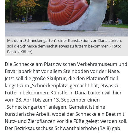
Mit dem „Schneckengarten“, einer Kunstaktion von Dana Lürken,
soll die Schnecke demnächst etwas zu futtern bekommen. (Foto:
Beatrix Köber)
Die Schnecke am Platz zwischen Verkehrsmuseum und
Bavariapark hat vor allem Steinboden vor der Nase.
Jetzt soll die große Skulptur, die den Platz inoffiziell
längst zum „Schneckenplatz“ gemacht hat, etwas zu
Futtern bekommen. Künstlerin Dana Lürken will hier
vom 28. April bis zum 13. September einen
„Schneckengarten“ anlegen. Gemeint ist eine
künstlerische Arbeit, wobei der Schnecke ein Beet mit
Nutz- und Zierpflanzen vor die Füße gelegt werden soll.
Der Bezirksausschuss Schwanthalerhöhe (BA 8) gab