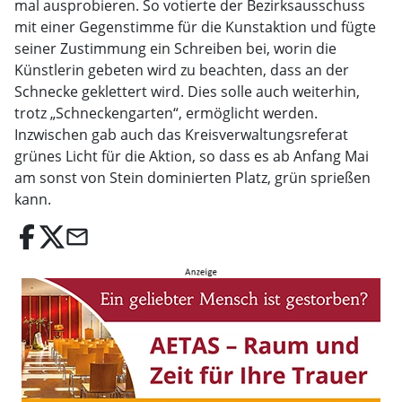
mal ausprobieren. So votierte der Bezirksausschuss
mit einer Gegenstimme für die Kunstaktion und fügte
seiner Zustimmung ein Schreiben bei, worin die
Künstlerin gebeten wird zu beachten, dass an der
Schnecke geklettert wird. Dies solle auch weiterhin,
trotz „Schneckengarten“, ermöglicht werden.
Inzwischen gab auch das Kreisverwaltungsreferat
grünes Licht für die Aktion, so dass es ab Anfang Mai
am sonst von Stein dominierten Platz, grün sprießen
kann.
email