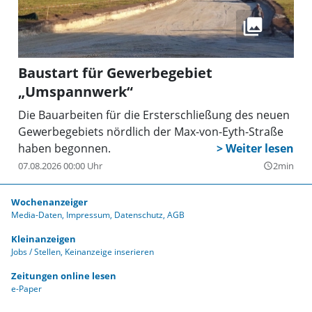
Baustart für Gewerbegebiet
„Umspannwerk“
Die Bauarbeiten für die Ersterschließung des neuen
Gewerbegebiets nördlich der Max-von-Eyth-Straße
haben begonnen.
07.08.2026 00:00 Uhr
2min
query_builder
Wochenanzeiger
Media-Daten
Impressum
Datenschutz
AGB
Kleinanzeigen
Jobs / Stellen
Keinanzeige inserieren
Zeitungen online lesen
e-Paper