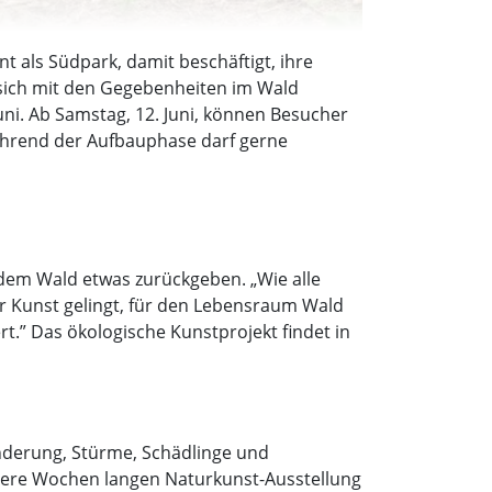
 als Südpark, damit beschäftigt, ihre
 sich mit den Gegebenheiten im Wald
uni. Ab Samstag, 12. Juni, können Besucher
während der Aufbauphase darf gerne
t dem Wald etwas zurückgeben. „Wie alle
er Kunst gelingt, für den Lebensraum Wald
rt.” Das ökologische Kunstprojekt findet in
nderung, Stürme, Schädlinge und
ehrere Wochen langen Naturkunst-Ausstellung