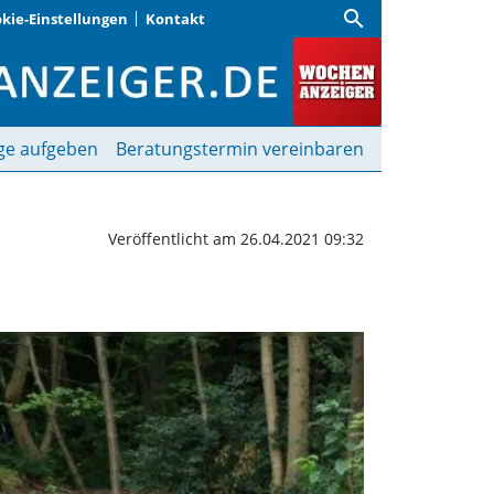
search
kie-Einstellungen
Kontakt
chenanzeiger
ge aufgeben
Beratungstermin vereinbaren
Veröffentlicht am 26.04.2021 09:32