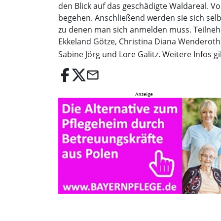
den Blick auf das geschädigte Waldareal. Von
begehen. Anschließend werden sie sich selb
zu denen man sich anmelden muss. Teilnehm
Ekkeland Götze, Christina Diana Wenderoth, E
Sabine Jörg und Lore Galitz. Weitere Infos g
email