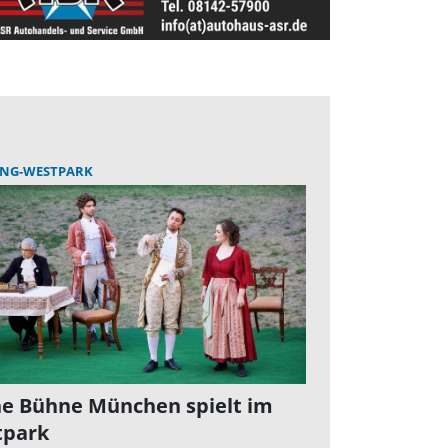
ING-WESTPARK
e Bühne München spielt im
tpark