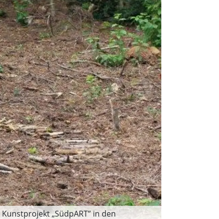
n Kunstprojekt „SüdpART” in den