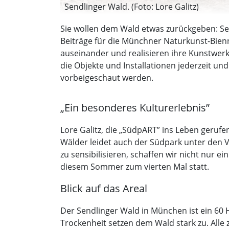
Sendlinger Wald. (Foto: Lore Galitz)
Sie wollen dem Wald etwas zurückgeben: Sei
Beiträge für die Münchner Naturkunst-Bien
auseinander und realisieren ihre Kunstwerke
die Objekte und Installationen jederzeit 
vorbeigeschaut werden.
„Ein besonderes Kulturerlebnis”
Lore Galitz, die „SüdpART” ins Leben gerufe
Wälder leidet auch der Südpark unter den V
zu sensibilisieren, schaffen wir nicht nur e
diesem Sommer zum vierten Mal statt.
Blick auf das Areal
Der Sendlinger Wald in München ist ein 60
Trockenheit setzen dem Wald stark zu. Alle