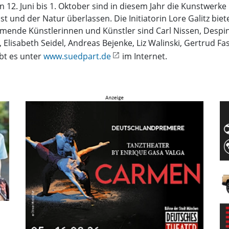
 12. Juni bis 1. Oktober sind in diesem Jahr die Kunstwerke 
st und der Natur überlassen. Die Initiatorin Lore Galitz b
ende Künstlerinnen und Künstler sind Carl Nissen, Despin
lisabeth Seidel, Andreas Bejenke, Liz Walinski, Gertrud Fass
ibt es unter
www.suedpart.de
im Internet.