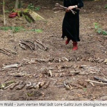
 im Wald – zum vierten Mal lädt Lore Galitz zum ökologische