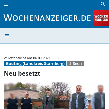
menu
search
Neu besetzt | Wochenanzeiger
menu
Neu besetzt | W
Veröffentlicht am 06.04.2021 08:38
Gauting (Landkreis Starnberg)
5-Seen
Neu besetzt