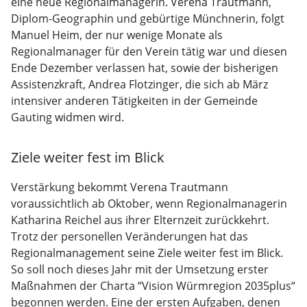
eine neue Regionalmanagerin. Verena Trautmann,
Diplom-Geographin und gebürtige Münchnerin, folgt
Manuel Heim, der nur wenige Monate als
Regionalmanager für den Verein tätig war und diesen
Ende Dezember verlassen hat, sowie der bisherigen
Assistenzkraft, Andrea Flotzinger, die sich ab März
intensiver anderen Tätigkeiten in der Gemeinde
Gauting widmen wird.
Ziele weiter fest im Blick
Verstärkung bekommt Verena Trautmann
voraussichtlich ab Oktober, wenn Regionalmanagerin
Katharina Reichel aus ihrer Elternzeit zurückkehrt.
Trotz der personellen Veränderungen hat das
Regionalmanagement seine Ziele weiter fest im Blick.
So soll noch dieses Jahr mit der Umsetzung erster
Maßnahmen der Charta “Vision Würmregion 2035plus“
begonnen werden. Eine der ersten Aufgaben, denen