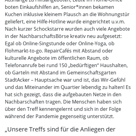
boten Einkaufshilfen an, Senior*innen bekamen
Kuchen inklusive kleinem Plausch an die Wohnungstür
geliefert, eine Hilfe-Hotline wurde eingerichtet u.v.m.
Nach kurzer Schockstarre wurden auch viele Angebote
in der NachbarschaftsBörse kreativ neu aufgesetzt:
Egal ob Online-Singstunde oder Online-Yoga, ob
Flohmarkt-to-go. RepairCafés mit Abstand oder
kulturelle Angebote im öffentlichen Raum, ob
Telefonanrufe bei rund 150 „bedürftigen“ Haushalten,
ob Garteln mit Abstand im Gemeinschaftsgarten
StadtAcker – Hauptsache war und ist, das Wir-Gefühl
und das Miteinander im Quartier lebendig zu halten! Es
hat sich gezeigt, dass die aufgebauten Netze in den
Nachbarschaften tragen. Die Menschen haben sich
über den Treff kennengelernt und sich in der Folge
während der Pandemie gegenseitig unterstützt.
„Unsere Treffs sind für die Anliegen der