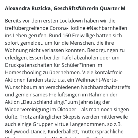
Alexandra Ruzicka, Geschäftsführerin Quarter M
Bereits vor dem ersten Lockdown haben wir die
treffübergreifende Corona-Hotline #Nachbarnhelfen
ins Leben gerufen. Rund 160 Freiwillige hatten sich
sofort gemeldet, um für die Menschen, die ihre
Wohnung nicht verlassen konnten, Besorgungen zu
erledigen, Essen bei der Tafel abzuholen oder um
Druckpatenschaften für Schüler*innen im
Homeschooling zu übernehmen. Viele kontaktfreie
Aktionen fanden statt: u.a. ein Weihnacht-Werte-
Wunschbaum an verschiedenen Nachbarschaftstreffs
und gemeinsames Freiluftsingen im Rahmen der
Aktion „Deutschland singt“ zum Jahrestag der
Wiedervereinigung im Oktober – als man noch singen
dufte. Trotz anfänglicher Skepsis werden mittlerweile
auch einige Gruppen virtuell angenommen, so z.B.
Bollywood-Dance, Kinderballett, muttersprachliche