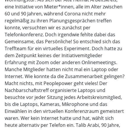
eine Initiative von Mieter*innen, alle im Alter zwischen
60 und 90 Jahren, während Corona nicht mehr
regelmäßig zu ihren Planungsgesprächen treffen
konnte, versuchten wir es zunächst per
Telefonkonferenz. Doch irgendwie fehlte dabei das
Gemeinsame, das Persönliche! So entschied sich das
Treffteam für ein virtuelles Experiment. Doch hatte zu
dem Zeitpunkt keines der Initiativemitglieder
Erfahrung mit Zoom oder anderen Onlinemeetings.
Manche Mitglieder hatten nicht mal ein Laptop oder
Internet. Wie konnte da die Zusammenarbeit gelingen?
Macht nichts, mit Peoplepower geht vieles! Der
Nachbarschaftstreff organisierte Laptops und
besuchte vor jeder Sitzung jedes Arbeitskreismitglied,
bis die Laptops, Kameras, Mikrophone und das
Einwählen in den virtuellen Konferenzraum gemeistert
waren. Wer kein Internet hatte und hat, wählt sich
heute alternativ per Telefon ein. Talib Arabi, 90 Jahre,