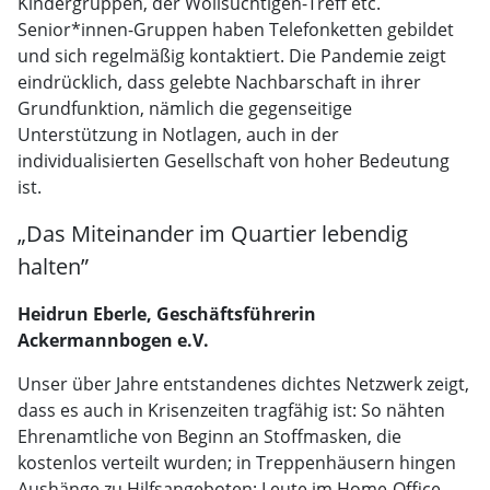
Kindergruppen, der Wollsüchtigen-Treff etc.
Senior*innen-Gruppen haben Telefonketten gebildet
und sich regelmäßig kontaktiert. Die Pandemie zeigt
eindrücklich, dass gelebte Nachbarschaft in ihrer
Grundfunktion, nämlich die gegenseitige
Unterstützung in Notlagen, auch in der
individualisierten Gesellschaft von hoher Bedeutung
ist.
„Das Miteinander im Quartier lebendig
halten”
Heidrun Eberle, Geschäftsführerin
Ackermannbogen e.V.
Unser über Jahre entstandenes dichtes Netzwerk zeigt,
dass es auch in Krisenzeiten tragfähig ist: So nähten
Ehrenamtliche von Beginn an Stoffmasken, die
kostenlos verteilt wurden; in Treppenhäusern hingen
Aushänge zu Hilfsangeboten; Leute im Home-Office