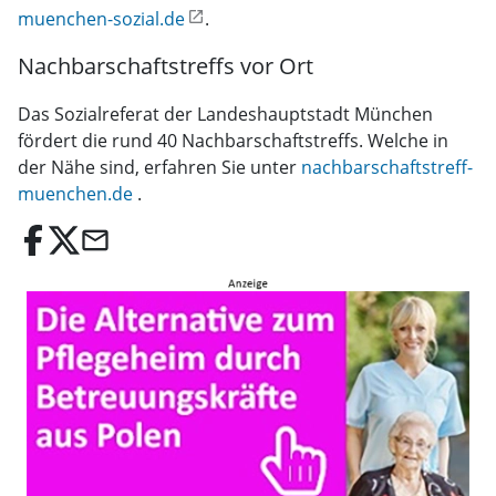
muenchen-sozial.de
.
Nachbarschaftstreffs vor Ort
Das Sozialreferat der Landeshauptstadt München
fördert die rund 40 Nachbarschaftstreffs. Welche in
der Nähe sind, erfahren Sie unter
nachbarschaftstreff-
muenchen.de
.
email