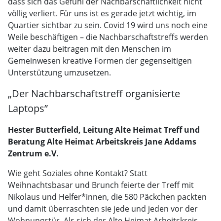
dass sich das Gefühl der Nachbarschaftlichkeit nicht
völlig verliert. Für uns ist es gerade jetzt wichtig, im
Quartier sichtbar zu sein. Covid 19 wird uns noch eine
Weile beschäftigen – die Nachbarschaftstreffs werden
weiter dazu beitragen mit den Menschen im
Gemeinwesen kreative Formen der gegenseitigen
Unterstützung umzusetzen.
„Der Nachbarschaftstreff organisierte
Laptops”
Hester Butterfield, Leitung Alte Heimat Treff und
Beratung Alte Heimat Arbeitskreis Jane Addams
Zentrum e.V.
Wie geht Soziales ohne Kontakt? Statt
Weihnachtsbasar und Brunch feierte der Treff mit
Nikolaus und Helfer*innen, die 580 Päckchen packten
und damit überraschten sie jede und jeden vor der
Wohnungstür. Als sich der Alte Heimat Arbeitskreis,