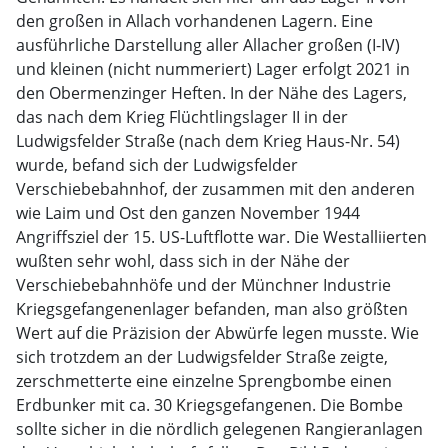
den großen in Allach vorhandenen Lagern. Eine
ausführliche Darstellung aller Allacher großen (I-IV)
und kleinen (nicht nummeriert) Lager erfolgt 2021 in
den Obermenzinger Heften. In der Nähe des Lagers,
das nach dem Krieg Flüchtlingslager II in der
Ludwigsfelder Straße (nach dem Krieg Haus-Nr. 54)
wurde, befand sich der Ludwigsfelder
Verschiebebahnhof, der zusammen mit den anderen
wie Laim und Ost den ganzen November 1944
Angriffsziel der 15. US-Luftflotte war. Die Westalliierten
wußten sehr wohl, dass sich in der Nähe der
Verschiebebahnhöfe und der Münchner Industrie
Kriegsgefangenenlager befanden, man also größten
Wert auf die Präzision der Abwürfe legen musste. Wie
sich trotzdem an der Ludwigsfelder Straße zeigte,
zerschmetterte eine einzelne Sprengbombe einen
Erdbunker mit ca. 30 Kriegsgefangenen. Die Bombe
sollte sicher in die nördlich gelegenen Rangieranlagen