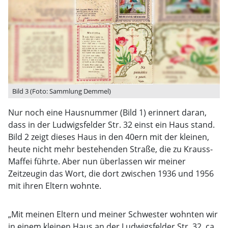
Bild 3 (Foto: Sammlung Demmel)
Nur noch eine Hausnummer (Bild 1) erinnert daran,
dass in der Ludwigsfelder Str. 32 einst ein Haus stand.
Bild 2 zeigt dieses Haus in den 40ern mit der kleinen,
heute nicht mehr bestehenden Straße, die zu Krauss-
Maffei führte. Aber nun überlassen wir meiner
Zeitzeugin das Wort, die dort zwischen 1936 und 1956
mit ihren Eltern wohnte.
„Mit meinen Eltern und meiner Schwester wohnten wir
in einem kleinen Haus an der Ludwigsfelder Str. 32. ca.