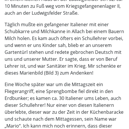
10 Minuten zu Fuß weg vom Kriegsgefangenenlager II,
auch an der Ludwigsfelder Straße.
Täglich mußte ein gefangener Italiener mit einer
Schubkarre und Milchkanne in Allach bei einem Bauern
Milch holen. Es kam auch öfters ein Schullehrer vorbei,
und wenn er uns Kinder sah, blieb er an unserem
Gartentürl stehen und redete gebrochen Deutsch mit
uns und unserer Mutter. Er sagte, dass er von Beruf
Lehrer ist, und war Sanitäter im Krieg. Mir schenkte er
dieses Marienbild (Bild 3) zum Andenken!
Eine Woche später war um die Mittagszeit ein
Fliegerangriff, eine Sprengbombe fiel direkt in den
Erdbunker; es kamen ca. 30 Italiener ums Leben, auch
dieser Schullehrer! Nur einer von diesen Italienern
überlebte, dieser war zu der Zeit in der Küchenbaracke
und schaute nach dem Mittagessen, sein Name war
„Mario“. Ich kann mich noch erinnern, dass dieser