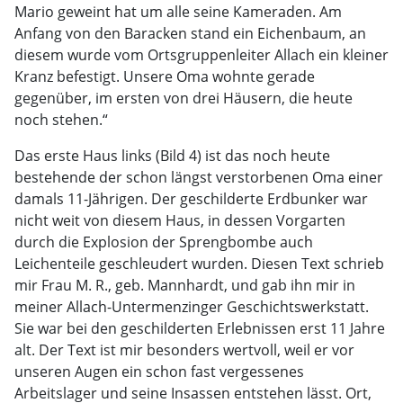
Mario geweint hat um alle seine Kameraden. Am
Anfang von den Baracken stand ein Eichenbaum, an
diesem wurde vom Ortsgruppenleiter Allach ein kleiner
Kranz befestigt. Unsere Oma wohnte gerade
gegenüber, im ersten von drei Häusern, die heute
noch stehen.“
Das erste Haus links (Bild 4) ist das noch heute
bestehende der schon längst verstorbenen Oma einer
damals 11-Jährigen. Der geschilderte Erdbunker war
nicht weit von diesem Haus, in dessen Vorgarten
durch die Explosion der Sprengbombe auch
Leichenteile geschleudert wurden. Diesen Text schrieb
mir Frau M. R., geb. Mannhardt, und gab ihn mir in
meiner Allach-Untermenzinger Geschichtswerkstatt.
Sie war bei den geschilderten Erlebnissen erst 11 Jahre
alt. Der Text ist mir besonders wertvoll, weil er vor
unseren Augen ein schon fast vergessenes
Arbeitslager und seine Insassen entstehen lässt. Ort,