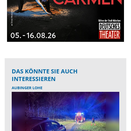
DAS KÖNNTE SIE AUCH
INTERESSIEREN
AUBINGER LOHE