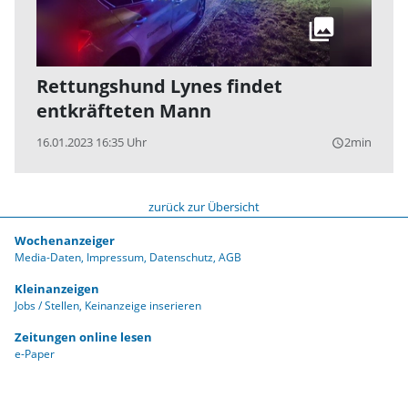
Rettungshund Lynes findet
entkräfteten Mann
16.01.2023 16:35 Uhr
2min
query_builder
zurück zur Übersicht
Wochenanzeiger
Media-Daten
Impressum
Datenschutz
AGB
Kleinanzeigen
Jobs / Stellen
Keinanzeige inserieren
Zeitungen online lesen
e-Paper