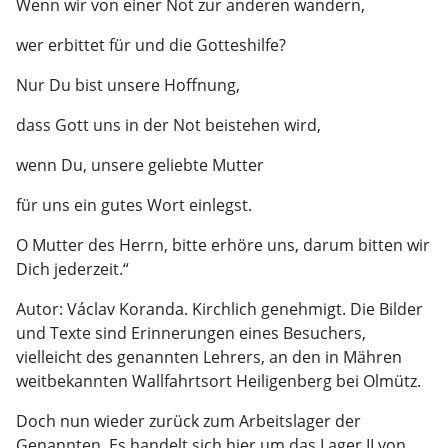
Wenn wir von einer Not zur anderen wandern,
wer erbittet für und die Gotteshilfe?
Nur Du bist unsere Hoffnung,
dass Gott uns in der Not beistehen wird,
wenn Du, unsere geliebte Mutter
für uns ein gutes Wort einlegst.
O Mutter des Herrn, bitte erhöre uns, darum bitten wir
Dich jederzeit.“
Autor: Václav Koranda. Kirchlich genehmigt. Die Bilder
und Texte sind Erinnerungen eines Besuchers,
vielleicht des genannten Lehrers, an den in Mähren
weitbekannten Wallfahrtsort Heiligenberg bei Olmütz.
Doch nun wieder zurück zum Arbeitslager der
Genannten. Es handelt sich hier um das Lager II von