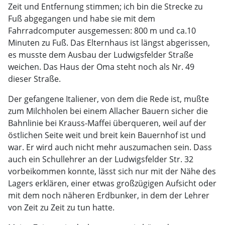
Zeit und Entfernung stimmen; ich bin die Strecke zu
Fuß abgegangen und habe sie mit dem
Fahrradcomputer ausgemessen: 800 m und ca.10
Minuten zu Fuß. Das Elternhaus ist längst abgerissen,
es musste dem Ausbau der Ludwigsfelder Straße
weichen. Das Haus der Oma steht noch als Nr. 49
dieser Straße.
Der gefangene Italiener, von dem die Rede ist, mußte
zum Milchholen bei einem Allacher Bauern sicher die
Bahnlinie bei Krauss-Maffei überqueren, weil auf der
östlichen Seite weit und breit kein Bauernhof ist und
war. Er wird auch nicht mehr auszumachen sein. Dass
auch ein Schullehrer an der Ludwigsfelder Str. 32
vorbeikommen konnte, lässt sich nur mit der Nähe des
Lagers erklären, einer etwas großzügigen Aufsicht oder
mit dem noch näheren Erdbunker, in dem der Lehrer
von Zeit zu Zeit zu tun hatte.