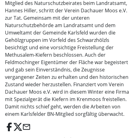
Mitglied des Naturschutzbeirates beim Landratsamt,
Hannes Hiller, schritt der Verein Dachauer Moos e.V.
zur Tat. Gemeinsam mit der unteren
Naturschutzbehörde am Landratsamt und dem
Umweltamt der Gemeinde Karlsfeld wurden die
Gehölzgruppen im Vorfeld des Schwarzhölzls
besichtigt und eine vorsichtige Freistellung der
Methusalem-Kiefern beschlossen. Auch der
Feldmochinger Eigentümer der Fläche war begeistert
und gab sein Einverständnis, die Zeugnisse
vergangener Zeiten zu erhalten und den historischen
Zustand wieder herzustellen. Finanziert vom Verein
Dachauer Moos e.V. wird in diesem Winter eine Firma
mit Spezialgerät die Kiefern im Krenmoos freistellen.
Damit nichts schief geht, werden die Arbeiten von
einem Karlsfelder BN-Mitglied sorgfältig überwacht.
email