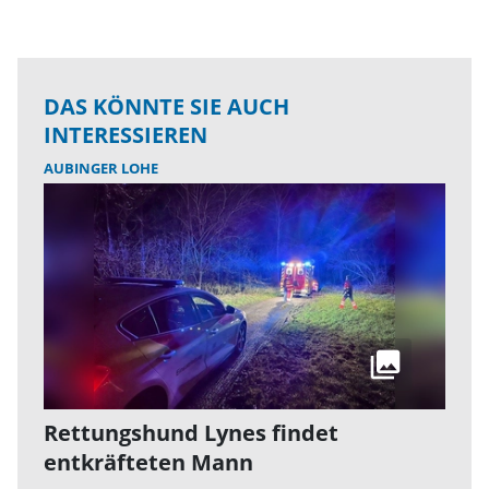
DAS KÖNNTE SIE AUCH
INTERESSIEREN
AUBINGER LOHE
Rettungshund Lynes findet
entkräfteten Mann