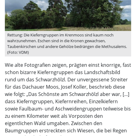
Rettung: Die Kieferngruppen im Krenmoos sind kaum noch
wahrzunehmen. Eschen sind in die Kronen gewachsen,
Taubenkirschen und andere Gehölze bedrängen die Methusalems.
(Foto: VDM)
Wie alte Fotografien zeigen, prägten einst knorrige, fast
schon bizarre Kieferngruppen das Landschaftsbild
rund um das Schwarzhölzl. Der unvergessene Streiter
für das Dachauer Moos, Josef Koller, beschrieb diese
wie folgt: „Das Schönste am Schwarzhölzl aber war, [...]
dass Kieferngruppen, Kiefernreihen, Einzelkiefern
sowie Faulbaum- und Aschweidengruppen teilweise bis
zu einem Kilometer weit als Vorposten den
eigentlichen Wald umgaben. Zwischen den
Baumgruppen erstreckten sich Wiesen, die bei Regen