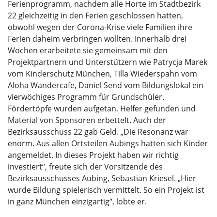
Ferienprogramm, nachdem alle Horte im Stadtbezirk
22 gleichzeitig in den Ferien geschlossen hatten,
obwohl wegen der Corona-Krise viele Familien ihre
Ferien daheim verbringen wollten. Innerhalb drei
Wochen erarbeitete sie gemeinsam mit den
Projektpartnern und Unterstützern wie Patrycja Marek
vom Kinderschutz München, Tilla Wiederspahn vom
Aloha Wandercafe, Daniel Send vom Bildungslokal ein
vierwöchiges Programm für Grundschüler.
Fördertöpfe wurden aufgetan, Helfer gefunden und
Material von Sponsoren erbettelt. Auch der
Bezirksausschuss 22 gab Geld. „Die Resonanz war
enorm. Aus allen Ortsteilen Aubings hatten sich Kinder
angemeldet. In dieses Projekt haben wir richtig
investiert“, freute sich der Vorsitzende des
Bezirksausschusses Aubing, Sebastian Kriesel. „Hier
wurde Bildung spielerisch vermittelt. So ein Projekt ist
in ganz München einzigartig“, lobte er.