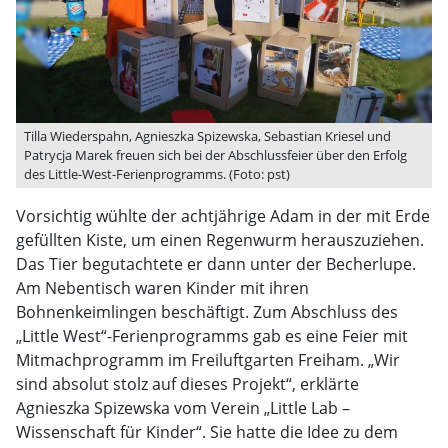
Tilla Wiederspahn, Agnieszka Spizewska, Sebastian Kriesel und
Patrycja Marek freuen sich bei der Abschlussfeier über den Erfolg
des Little-West-Ferienprogramms. (Foto: pst)
Vorsichtig wühlte der achtjährige Adam in der mit Erde
gefüllten Kiste, um einen Regenwurm herauszuziehen.
Das Tier begutachtete er dann unter der Becherlupe.
Am Nebentisch waren Kinder mit ihren
Bohnenkeimlingen beschäftigt. Zum Abschluss des
„Little West“-Ferienprogramms gab es eine Feier mit
Mitmachprogramm im Freiluftgarten Freiham. „Wir
sind absolut stolz auf dieses Projekt“, erklärte
Agnieszka Spizewska vom Verein „Little Lab –
Wissenschaft für Kinder“. Sie hatte die Idee zu dem