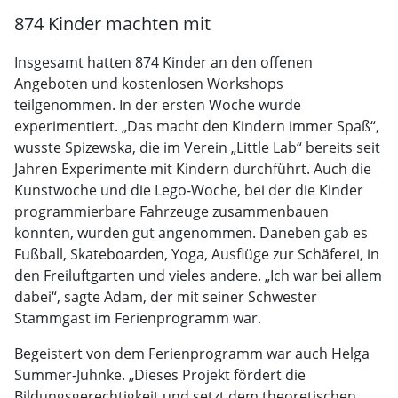
874 Kinder machten mit
Insgesamt hatten 874 Kinder an den offenen
Angeboten und kostenlosen Workshops
teilgenommen. In der ersten Woche wurde
experimentiert. „Das macht den Kindern immer Spaß“,
wusste Spizewska, die im Verein „Little Lab“ bereits seit
Jahren Experimente mit Kindern durchführt. Auch die
Kunstwoche und die Lego-Woche, bei der die Kinder
programmierbare Fahrzeuge zusammenbauen
konnten, wurden gut angenommen. Daneben gab es
Fußball, Skateboarden, Yoga, Ausflüge zur Schäferei, in
den Freiluftgarten und vieles andere. „Ich war bei allem
dabei“, sagte Adam, der mit seiner Schwester
Stammgast im Ferienprogramm war.
Begeistert von dem Ferienprogramm war auch Helga
Summer-Juhnke. „Dieses Projekt fördert die
Bildungsgerechtigkeit und setzt dem theoretischen