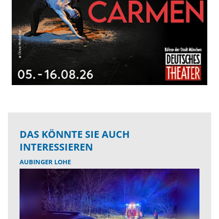
DAS KÖNNTE SIE AUCH
INTERESSIEREN
AUBINGER LOHE