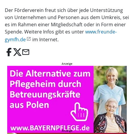
Der Förderverein freut sich über jede Unterstützung
von Unternehmen und Personen aus dem Umkreis, sei
es im Rahmen einer Mitgliedschaft oder in Form einer
Spende. Weitere Infos gibt es unter
www.freunde-
gymfh.de
im Internet.
email