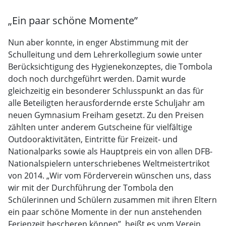
„Ein paar schöne Momente”
Nun aber konnte, in enger Abstimmung mit der
Schulleitung und dem Lehrerkollegium sowie unter
Berücksichtigung des Hygienekonzeptes, die Tombola
doch noch durchgeführt werden. Damit wurde
gleichzeitig ein besonderer Schlusspunkt an das für
alle Beteiligten herausfordernde erste Schuljahr am
neuen Gymnasium Freiham gesetzt. Zu den Preisen
zählten unter anderem Gutscheine für vielfältige
Outdooraktivitäten, Eintritte für Freizeit- und
Nationalparks sowie als Hauptpreis ein von allen DFB-
Nationalspielern unterschriebenes Weltmeistertrikot
von 2014. „Wir vom Förderverein wünschen uns, dass
wir mit der Durchführung der Tombola den
Schülerinnen und Schülern zusammen mit ihren Eltern
ein paar schöne Momente in der nun anstehenden
Ferienzeit bescheren können”, heißt es vom Verein.