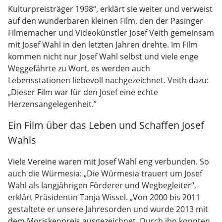
Kulturpreisträger 1998“, erklärt sie weiter und verweist
auf den wunderbaren kleinen Film, den der Pasinger
Filmemacher und Videokünstler Josef Veith gemeinsam
mit Josef Wahl in den letzten Jahren drehte. Im Film
kommen nicht nur Josef Wahl selbst und viele enge
Weggefährte zu Wort, es werden auch
Lebensstationen liebevoll nachgezeichnet. Veith dazu:
„Dieser Film war für den Josef eine echte
Herzensangelegenheit.”
Ein Film über das Leben und Schaffen Josef
Wahls
Viele Vereine waren mit Josef Wahl eng verbunden. So
auch die Würmesia: „Die Würmesia trauert um Josef
Wahl als langjährigen Förderer und Wegbegleiter“,
erklärt Präsidentin Tanja Wissel. „Von 2000 bis 2011
gestaltete er unsere Jahresorden und wurde 2013 mit
dem Moriskenpreis ausgezeichnet. Durch ihn konnten