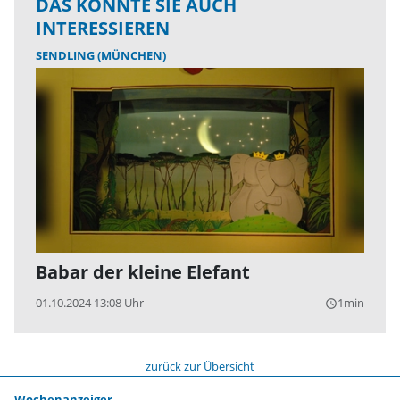
DAS KÖNNTE SIE AUCH
INTERESSIEREN
SENDLING (MÜNCHEN)
Babar der kleine Elefant
01.10.2024 13:08 Uhr
1min
query_builder
zurück zur Übersicht
Wochenanzeiger