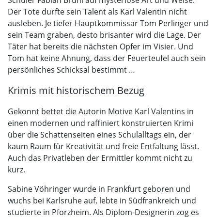
Schüler Fabian Brühl auf mysteriöse Art und Weise.
Der Tote durfte sein Talent als Karl Valentin nicht
ausleben. Je tiefer Hauptkommissar Tom Perlinger und
sein Team graben, desto brisanter wird die Lage. Der
Täter hat bereits die nächsten Opfer im Visier. Und
Tom hat keine Ahnung, dass der Feuerteufel auch sein
persönliches Schicksal bestimmt …
Krimis mit historischem Bezug
Gekonnt bettet die Autorin Motive Karl Valentins in
einen modernen und raffiniert konstruierten Krimi
über die Schattenseiten eines Schulalltags ein, der
kaum Raum für Kreativität und freie Entfaltung lässt.
Auch das Privatleben der Ermittler kommt nicht zu
kurz.
Sabine Vöhringer wurde in Frankfurt geboren und
wuchs bei Karlsruhe auf, lebte in Südfrankreich und
studierte in Pforzheim. Als Diplom-Designerin zog es