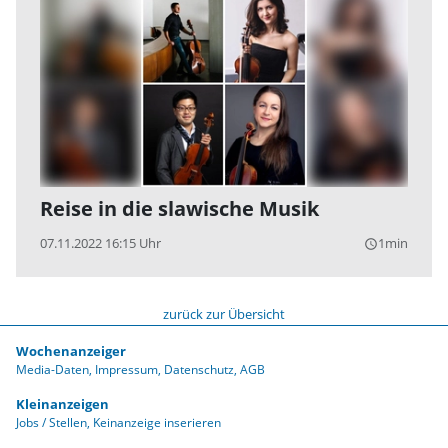
Reise in die slawische Musik
07.11.2022 16:15 Uhr
1min
query_builder
zurück zur Übersicht
Wochenanzeiger
Media-Daten
Impressum
Datenschutz
AGB
Kleinanzeigen
Jobs / Stellen
Keinanzeige inserieren