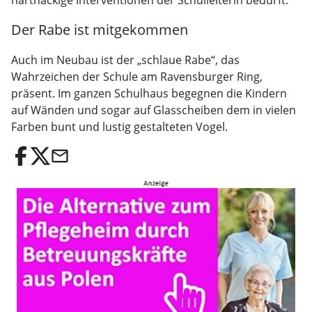
hartnäckige Interventionen der Schulleiterin bedurft.
Der Rabe ist mitgekommen
Auch im Neubau ist der „schlaue Rabe“, das
Wahrzeichen der Schule am Ravensburger Ring,
präsent. Im ganzen Schulhaus begegnen die Kindern
auf Wänden und sogar auf Glasscheiben dem in vielen
Farben bunt und lustig gestalteten Vogel.
email