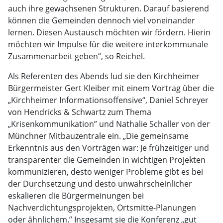
auch ihre gewachsenen Strukturen. Darauf basierend
können die Gemeinden dennoch viel voneinander
lernen. Diesen Austausch möchten wir fördern. Hierin
möchten wir Impulse für die weitere interkommunale
Zusammenarbeit geben“, so Reichel.
Als Referenten des Abends lud sie den Kirchheimer
Bürgermeister Gert Kleiber mit einem Vortrag über die
„Kirchheimer Informationsoffensive“, Daniel Schreyer
von Hendricks & Schwartz zum Thema
„Krisenkommunikation” und Nathalie Schaller von der
Münchner Mitbauzentrale ein. „Die gemeinsame
Erkenntnis aus den Vorträgen war: Je frühzeitiger und
transparenter die Gemeinden in wichtigen Projekten
kommunizieren, desto weniger Probleme gibt es bei
der Durchsetzung und desto unwahrscheinlicher
eskalieren die Bürgermeinungen bei
Nachverdichtungsprojekten, Ortsmitte-Planungen
oder ähnlichem.” Insgesamt sie die Konferenz „gut