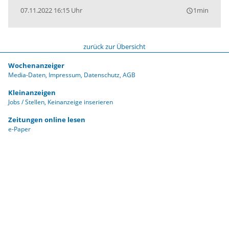
07.11.2022 16:15 Uhr
1min
query_builder
zurück zur Übersicht
Wochenanzeiger
Media-Daten
Impressum
Datenschutz
AGB
Kleinanzeigen
Jobs / Stellen
Keinanzeige inserieren
Zeitungen online lesen
e-Paper