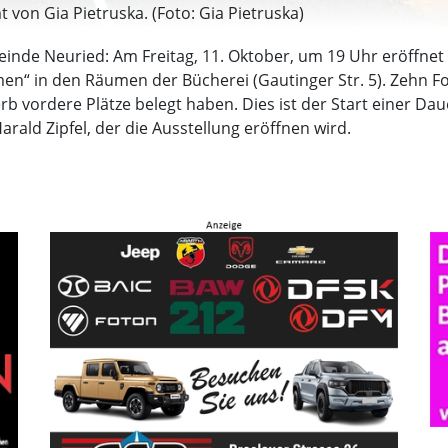
 von Gia Pietruska. (Foto: Gia Pietruska)
inde Neuried: Am Freitag, 11. Oktober, um 19 Uhr eröffnet 
men“ in den Räumen der Bücherei (Gautinger Str. 5). Zehn F
rb vordere Plätze belegt haben. Dies ist der Start einer Da
rald Zipfel, der die Ausstellung eröffnen wird.