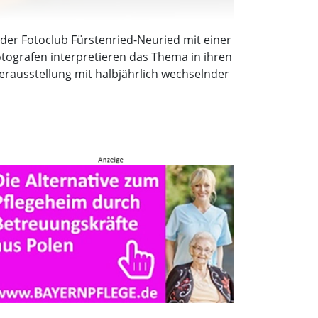
der Fotoclub Fürstenried-Neuried mit einer
otografen interpretieren das Thema in ihren
uerausstellung mit halbjährlich wechselnder