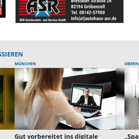
SSIEREN
MÜNCHEN
OBERH
Gut vorbereitet ins digitale
„Sp