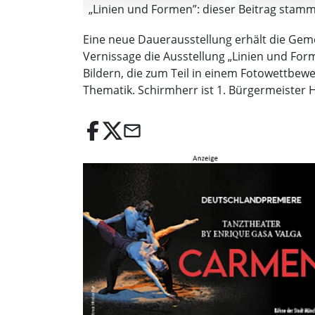
„Linien und Formen”: dieser Beitrag stammt
Eine neue Dauerausstellung erhält die Geme
Vernissage die Ausstellung „Linien und For
Bildern, die zum Teil in einem Fotowettbewe
Thematik. Schirmherr ist 1. Bürgermeister Ha
email