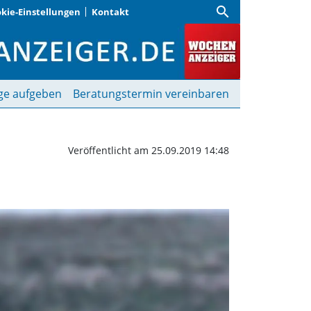
search
kie-Einstellungen
Kontakt
en | Wochenanzeiger
ge aufgeben
Beratungstermin vereinbaren
Veröffentlicht am 25.09.2019 14:48