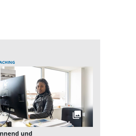
ACHING
annend und