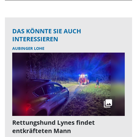
DAS KÖNNTE SIE AUCH
INTERESSIEREN
AUBINGER LOHE
Rettungshund Lynes findet
entkräfteten Mann