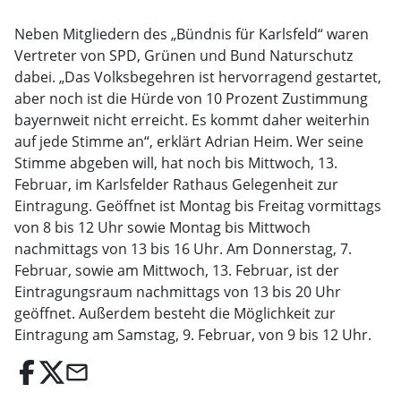
Neben Mitgliedern des „Bündnis für Karlsfeld“ waren
Vertreter von SPD, Grünen und Bund Naturschutz
dabei. „Das Volksbegehren ist hervorragend gestartet,
aber noch ist die Hürde von 10 Prozent Zustimmung
bayernweit nicht erreicht. Es kommt daher weiterhin
auf jede Stimme an“, erklärt Adrian Heim. Wer seine
Stimme abgeben will, hat noch bis Mittwoch, 13.
Februar, im Karlsfelder Rathaus Gelegenheit zur
Eintragung. Geöffnet ist Montag bis Freitag vormittags
von 8 bis 12 Uhr sowie Montag bis Mittwoch
nachmittags von 13 bis 16 Uhr. Am Donnerstag, 7.
Februar, sowie am Mittwoch, 13. Februar, ist der
Eintragungsraum nachmittags von 13 bis 20 Uhr
geöffnet. Außerdem besteht die Möglichkeit zur
Eintragung am Samstag, 9. Februar, von 9 bis 12 Uhr.
email