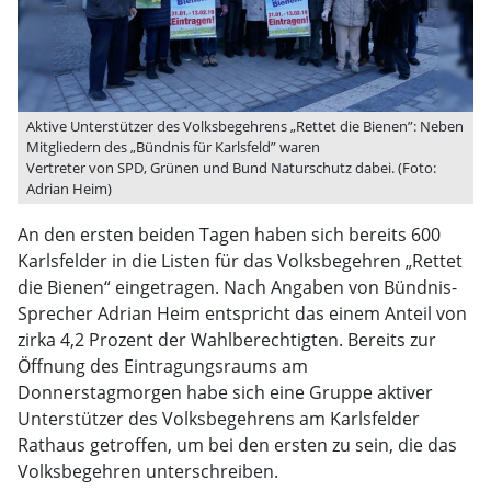
Aktive Unterstützer des Volksbegehrens „Rettet die Bienen”: Neben
Mitgliedern des „Bündnis für Karlsfeld” waren
Vertreter von SPD, Grünen und Bund Naturschutz dabei. (Foto:
Adrian Heim)
An den ersten beiden Tagen haben sich bereits 600
Karlsfelder in die Listen für das Volksbegehren „Rettet
die Bienen“ eingetragen. Nach Angaben von Bündnis-
Sprecher Adrian Heim entspricht das einem Anteil von
zirka 4,2 Prozent der Wahlberechtigten. Bereits zur
Öffnung des Eintragungsraums am
Donnerstagmorgen habe sich eine Gruppe aktiver
Unterstützer des Volksbegehrens am Karlsfelder
Rathaus getroffen, um bei den ersten zu sein, die das
Volksbegehren unterschreiben.