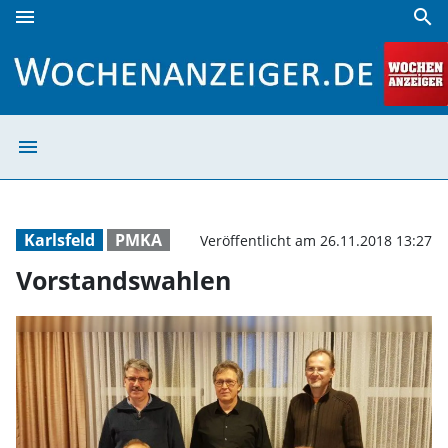
menu
search
Vorstandswahlen | Wochenanzeiger
menu
Vorstandswahle
Karlsfeld
PMKA
Veröffentlicht am 26.11.2018 13:27
Vorstandswahlen