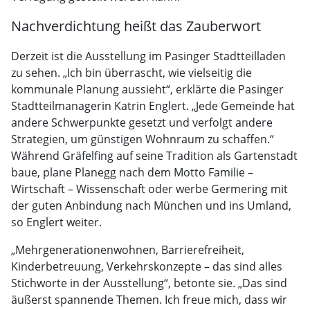
Nachverdichtung heißt das Zauberwort
Derzeit ist die Ausstellung im Pasinger Stadtteilladen
zu sehen. „Ich bin überrascht, wie vielseitig die
kommunale Planung aussieht“, erklärte die Pasinger
Stadtteilmanagerin Katrin Englert. „Jede Gemeinde hat
andere Schwerpunkte gesetzt und verfolgt andere
Strategien, um günstigen Wohnraum zu schaffen.“
Während Gräfelfing auf seine Tradition als Gartenstadt
baue, plane Planegg nach dem Motto Familie –
Wirtschaft – Wissenschaft oder werbe Germering mit
der guten Anbindung nach München und ins Umland,
so Englert weiter.
„Mehrgenerationenwohnen, Barrierefreiheit,
Kinderbetreuung, Verkehrskonzepte – das sind alles
Stichworte in der Ausstellung“, betonte sie. „Das sind
äußerst spannende Themen. Ich freue mich, dass wir