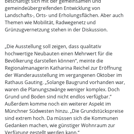
beschäftigt sich mit der gemeinsamen und
gemeindeübergreifenden Entwicklung von
Landschafts-, Orts- und Erholungsflächen. Aber auch
Themen wie Mobilität, Radwegenetz und
Grünzugvernetzung stehen in der Diskussion.
„Die Ausstellung soll zeigen, dass qualitativ
hochwertige Neubauten einen Mehrwert für die
Bevölkerung darstellen können“, meinte die
Regionalmanagerin Katharina Reichel zur Eröffnung
der Wanderausstellung im vergangenen Oktober im
Rathaus Gauting. „Solange Baugrund vorhanden war,
waren die Planungszwänge weniger komplex. Doch
Grund und Boden sind nicht endlos verfügbar.“
Außerdem komme noch ein weiterer Aspekt im
Münchner Südwesten hinzu. „Die Grundstückspreise
sind extrem hoch. Da müssen sich die Kommunen
Gedanken machen, wie günstiger Wohnraum zur
Verfügung gestellt werden kann.“