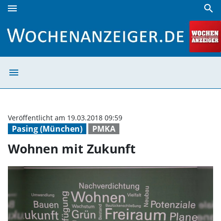
menu
search
Wohnen mit Zukunft | Wochenanzeiger
menu
Wohnen mit Zuk
Veröffentlicht am 19.03.2018 09:59
Pasing (München)
PMKA
Wohnen mit Zukunft