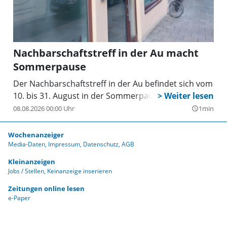
Nachbarschaftstreff in der Au macht
Sommerpause
Der Nachbarschaftstreff in der Au befindet sich vom
10. bis 31. August in der Sommerpause.
08.08.2026 00:00 Uhr
1min
query_builder
Wochenanzeiger
Media-Daten
Impressum
Datenschutz
AGB
Kleinanzeigen
Jobs / Stellen
Keinanzeige inserieren
Zeitungen online lesen
e-Paper