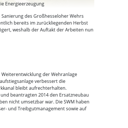
die Energieerzeugung
e eine optimale Lösung werden. (Foto: red)
ie Sanierung des Großhesseloher Wehrs
ntlich bereits im zurückliegenden Herbst
gert, weshalb der Auftakt der Arbeiten nun
e Weiterentwicklung der Wehranlage
aufstiegsanlage verbessert die
kanal bleibt aufrechterhalten.
t und beantragten 2014 den Ersatzneubau
aben nicht umsetzbar war. Die SWM haben
sser- und Treibgutmanagement sowie auf