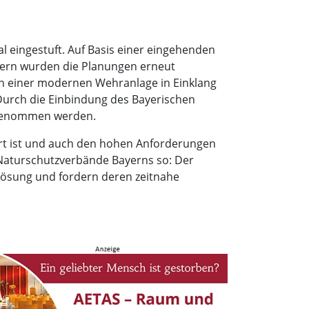
 eingestuft. Auf Basis einer eingehenden
tern wurden die Planungen erneut
en einer modernen Wehranlage in Einklang
 Durch die Einbindung des Bayerischen
fgenommen werden.
miert ist und auch den hohen Anforderungen
 Naturschutzverbände Bayerns so: Der
Lösung und fordern deren zeitnahe