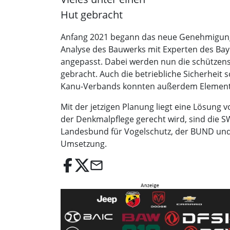
Hut gebracht
Anfang 2021 begann das neue Genehmigungsv
Analyse des Bauwerks mit Experten des Ba
angepasst. Dabei werden nun die schützens
gebracht. Auch die betriebliche Sicherheit
Kanu-Verbands konnten außerdem Elemente
Mit der jetzigen Planung liegt eine Lösung 
der Denkmalpflege gerecht wird, sind die S
Landesbund für Vogelschutz, der BUND und 
Umsetzung.
email