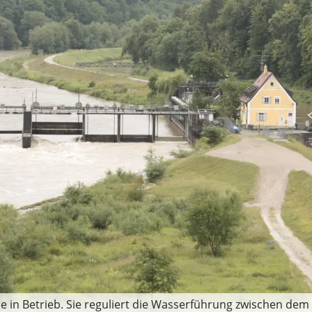
e in Betrieb. Sie reguliert die Wasserführung zwischen dem