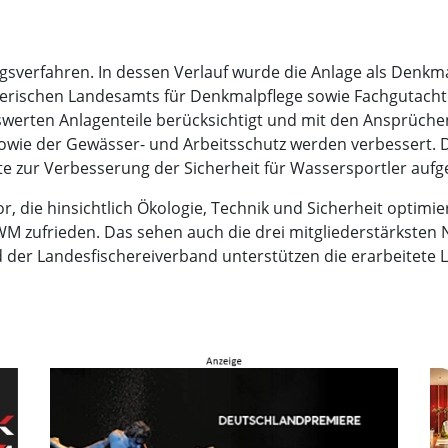
erfahren. In dessen Verlauf wurde die Anlage als Denkmal
yerischen Landesamts für Denkmalpflege sowie Fachgutach
werten Anlagenteile berücksichtigt und mit den Ansprüch
 sowie der Gewässer- und Arbeitsschutz werden verbessert.
 zur Verbesserung der Sicherheit für Wassersportler au
vor, die hinsichtlich Ökologie, Technik und Sicherheit opti
WM zufrieden. Das sehen auch die drei mitgliederstärksten
der Landesfischereiverband unterstützen die erarbeitete 