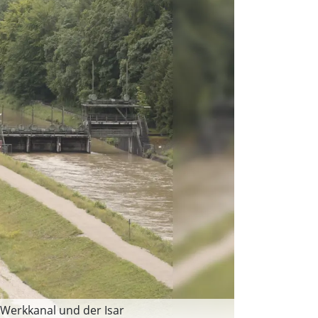
 Werkkanal und der Isar