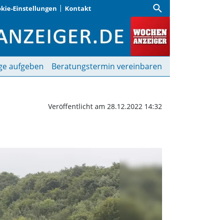
search
kie-Einstellungen
Kontakt
ld | Wochenanzeiger
ge aufgeben
Beratungstermin vereinbaren
Veröffentlicht am 28.12.2022 14:32