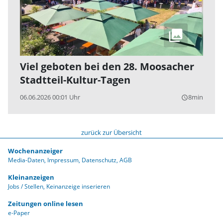
Viel geboten bei den 28. Moosacher
Stadtteil-Kultur-Tagen
06.06.2026 00:01 Uhr
8min
query_builder
zurück zur Übersicht
Wochenanzeiger
Media-Daten
Impressum
Datenschutz
AGB
Kleinanzeigen
Jobs / Stellen
Keinanzeige inserieren
Zeitungen online lesen
e-Paper